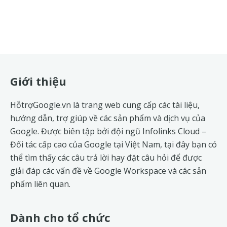
Footer
Giới thiệu
HỗtrợGoogle.vn là trang web cung cấp các tài liệu,
hướng dẫn, trợ giúp về các sản phẩm và dịch vụ của
Google. Được biên tập bởi đội ngũ
Infolinks Cloud
–
Đối tác cấp cao của Google tại Việt Nam, tại đây bạn có
thể tìm thấy các câu trả lời hay đặt câu hỏi để được
giải đáp các vấn đề về
Google Workspace
và các sản
phẩm liên quan.
Dành cho tổ chức