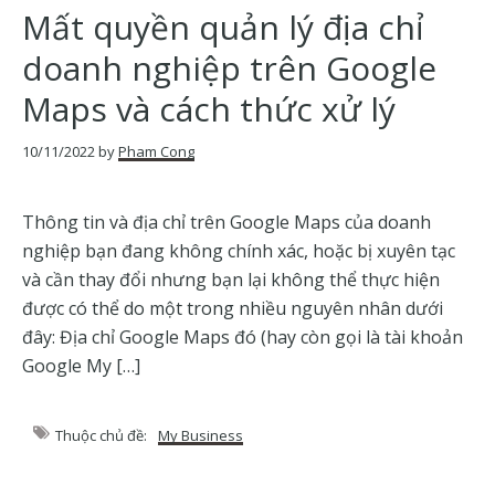
của
Mất quyền quản lý địa chỉ
Google
doanh nghiệp trên Google
Maps và cách thức xử lý
10/11/2022
by
Pham Cong
Thông tin và địa chỉ trên Google Maps của doanh
nghiệp bạn đang không chính xác, hoặc bị xuyên tạc
và cần thay đổi nhưng bạn lại không thể thực hiện
được có thể do một trong nhiều nguyên nhân dưới
đây: Địa chỉ Google Maps đó (hay còn gọi là tài khoản
Google My […]
Thuộc chủ đề:
My Business