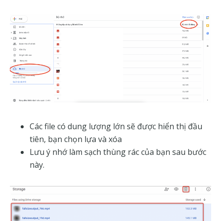
Các file có dung lượng lớn sẽ được hiển thị đầu
tiên, bạn chọn lựa và xóa
Lưu ý nhớ làm sạch thùng rác của bạn sau bước
này.