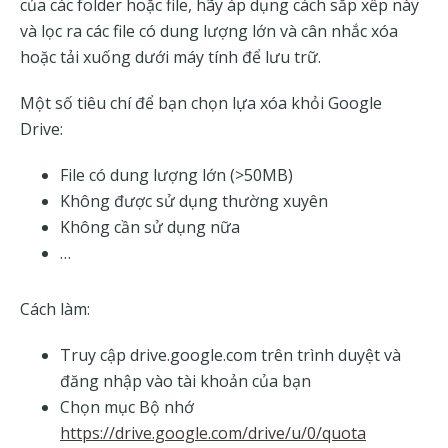
của các folder hoặc file, hãy áp dụng cách sắp xếp này
và lọc ra các file có dung lượng lớn và cân nhắc xóa
hoặc tải xuống dưới máy tính để lưu trữ.
Một số tiêu chí để bạn chọn lựa xóa khỏi Google
Drive:
File có dung lượng lớn (>50MB)
Không được sử dụng thường xuyên
Không cần sử dụng nữa
…
Cách làm:
Truy cập drive.google.com trên trình duyệt và
đăng nhập vào tài khoản của bạn
Chọn mục Bộ nhớ
https://drive.google.com/drive/u/0/quota