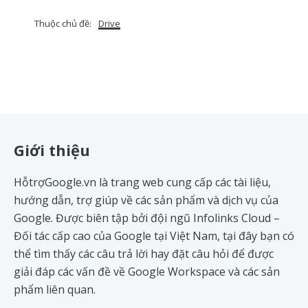
Thuộc chủ đề:
Drive
Footer
Giới thiệu
HỗtrợGoogle.vn là trang web cung cấp các tài liệu,
hướng dẫn, trợ giúp về các sản phẩm và dịch vụ của
Google. Được biên tập bởi đội ngũ
Infolinks Cloud
–
Đối tác cấp cao của Google tại Việt Nam, tại đây bạn có
thể tìm thấy các câu trả lời hay đặt câu hỏi để được
giải đáp các vấn đề về
Google Workspace
và các sản
phẩm liên quan.