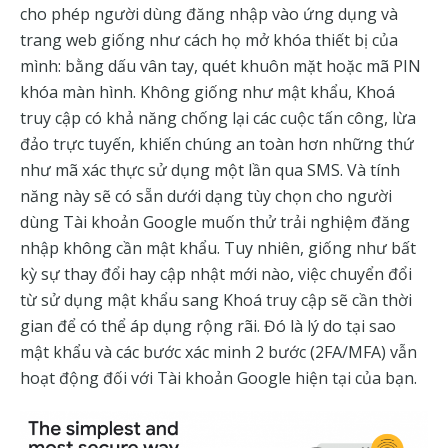
cho phép người dùng đăng nhập vào ứng dụng và
trang web giống như cách họ mở khóa thiết bị của
mình: bằng dấu vân tay, quét khuôn mặt hoặc mã PIN
khóa màn hình. Không giống như mật khẩu, Khoá
truy cập có khả năng chống lại các cuộc tấn công, lừa
đảo trực tuyến, khiến chúng an toàn hơn những thứ
như mã xác thực sử dụng một lần qua SMS. Và tính
năng này sẽ có sẵn dưới dạng tùy chọn cho người
dùng Tài khoản Google muốn thử trải nghiệm đăng
nhập không cần mật khẩu. Tuy nhiên, giống như bất
kỳ sự thay đổi hay cập nhật mới nào, việc chuyển đổi
từ sử dụng mật khẩu sang Khoá truy cập sẽ cần thời
gian để có thể áp dụng rộng rãi. Đó là lý do tại sao
mật khẩu và các bước xác minh 2 bước (2FA/MFA) vẫn
hoạt động đối với Tài khoản Google hiện tại của bạn.