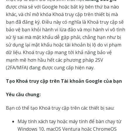
được chia sẻ với Google hoặc bất kỳ bên thứ ba nào
khác, và chỉ mở khóa Khoá truy cập trên thiết bị mà
bạn đã đăng ký. Điều này có nghĩa là Khoá truy cập sẽ
bảo vệ bạn khỏi hành vi lừa đảo và mọi hành vi vô tình
xử lý sai mà mật khẩu dễ gặp phải, chẳng hạn như bị
sử dụng lại mật khẩu hoặc tài khoản bị lộ do vi phạm
dữ liệu. Khoá truy cập mang tới khả năng bảo vệ
mạnh mẽ hơn hầu hết các phương pháp 2SV
(2FA/MFA) đang được cung cấp hiện nay.
Tạo Khoá truy cập trên Tài khoản Google của bạn
Yêu cầu chung:
Bạn có thể tạo Khoá truy cập trên các thiết bị sau:
Máy tính xách tay hoặc máy tính để bàn chạy từ
Windows 10, macOS Ventura hoặc ChromeOS