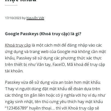
của
Google
17/10/2023
by
Nguyễn Việt
Google Passkeys (Khoá truy cập) là gì?
Khoá truy cập
là một cách mới để đăng nhập vào các
ứng dụng và trang web của Google mà không cần mật
khẩu, Passkey sẽ sử dụng các phương thức xác thực
trên thiết bị như Vân tay, FaceID, Mã khoá để truy cập
tài khoản.
Passkey vừa dễ sử dụng vừa an toàn hơn mật khẩu.
Thay vì người dùng đặt mật khẩu dễ đoán dựa trên
các thông tin gắn liền hoặc có ý nghĩa với họ ví dụ như
ngày sinh nhật, tên thú cưng yêu thích hay mật khẩu
“123456789” huyền thoại…. thì với Khoá truy cập sẽ