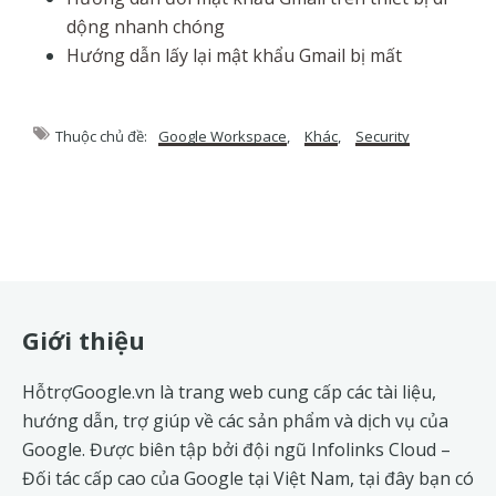
dộng nhanh chóng
Hướng dẫn lấy lại mật khẩu Gmail bị mất
Thuộc chủ đề:
Google Workspace
,
Khác
,
Security
Footer
Giới thiệu
HỗtrợGoogle.vn là trang web cung cấp các tài liệu,
hướng dẫn, trợ giúp về các sản phẩm và dịch vụ của
Google. Được biên tập bởi đội ngũ
Infolinks Cloud
–
Đối tác cấp cao của Google tại Việt Nam, tại đây bạn có