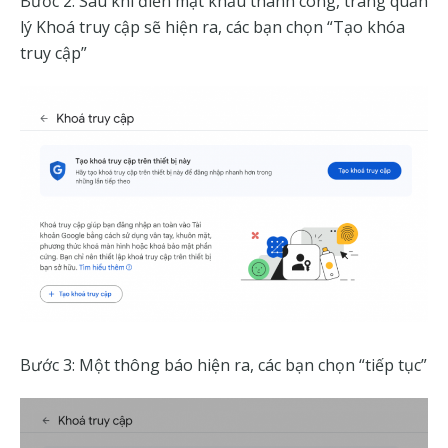
Bước 2: Sau khi điền mật khẩu thành công, trang quản
lý Khoá truy cập sẽ hiện ra, các bạn chọn “Tạo khóa
truy cập”
Bước 3: Một thông báo hiện ra, các bạn chọn “tiếp tục”