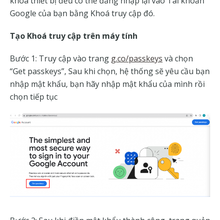
khóa thiết bị đều có thể đăng nhập lại vào Tài khoản
Google của bạn bằng Khoá truy cập đó.
Tạo Khoá truy cập trên máy tính
Bước 1: Truy cập vào trang
g.co/passkeys
và chọn
“Get passkeys”, Sau khi chọn, hệ thống sẽ yêu cầu bạn
nhập mật khẩu, bạn hãy nhập mật khẩu của mình rồi
chọn tiếp tục