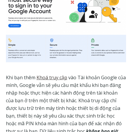
Khi bạn thêm
Khoá truy cập
vào Tài khoản Google của
mình, Google vẫn sẽ yêu cầu mật khẩu khi bạn đăng
nhập hoặc thực hiện các hành động trên tài khoản
của bạn ở trên một thiết bị khác. Khoá truy cập chỉ
được lưu trữ trên máy tính hoặc thiết bị di động của
bạn, thiết bị này sẽ yêu cầu xác thực sinh trắc học
hoặc mã PIN khóa màn hình của bạn để xác nhận đó
thực sự là bạn. Dữ liệu sinh trắc học
không bao giờ