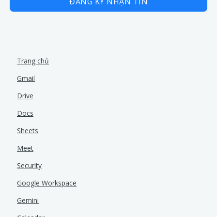
ĐĂNG KÝ NHẬN TIN
Trang chủ
Gmail
Drive
Docs
Sheets
Meet
Security
Google Workspace
Gemini