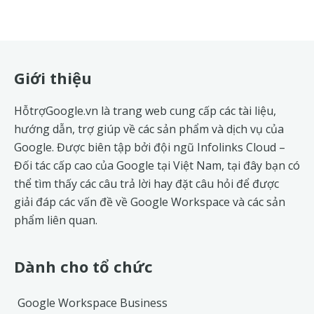
Footer
Giới thiệu
HỗtrợGoogle.vn là trang web cung cấp các tài liệu,
hướng dẫn, trợ giúp về các sản phẩm và dịch vụ của
Google. Được biên tập bởi đội ngũ
Infolinks Cloud
–
Đối tác cấp cao của Google tại Việt Nam, tại đây bạn có
thể tìm thấy các câu trả lời hay đặt câu hỏi để được
giải đáp các vấn đề về
Google Workspace
và các sản
phẩm liên quan.
Dành cho tổ chức
Google Workspace Business