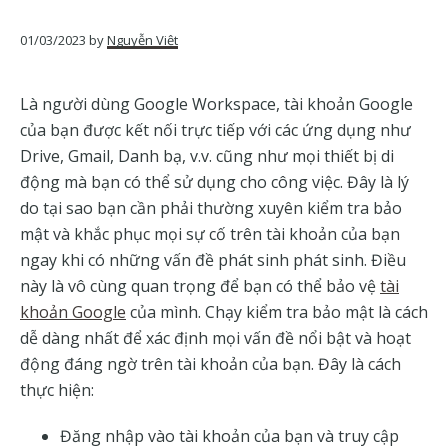
của
Google
01/03/2023
by
Nguyễn Việt
Là người dùng Google Workspace, tài khoản Google
của bạn được kết nối trực tiếp với các ứng dụng như
Drive, Gmail, Danh bạ, v.v. cũng như mọi thiết bị di
động mà bạn có thể sử dụng cho công việc. Đây là lý
do tại sao bạn cần phải thường xuyên kiểm tra bảo
mật và khắc phục mọi sự cố trên tài khoản của bạn
ngay khi có những vấn đề phát sinh phát sinh. Điều
này là vô cùng quan trọng để bạn có thể bảo vệ
tài
khoản Google
của mình. Chạy kiểm tra bảo mật là cách
dễ dàng nhất để xác định mọi vấn đề nổi bật và hoạt
động đáng ngờ trên tài khoản của bạn. Đây là cách
thực hiện:
Đăng nhập vào tài khoản của bạn và truy cập