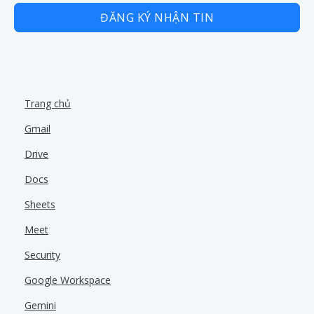
ĐĂNG KÝ NHẬN TIN
Trang chủ
Gmail
Drive
Docs
Sheets
Meet
Security
Google Workspace
Gemini