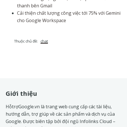
thanh bên Gmail
Cải thiện chất lượng công việc tới 75% với Gemini
cho Google Workspace
Thuộc chủ đề:
chat
Footer
Giới thiệu
HỗtrợGoogle.vn là trang web cung cấp các tài liệu,
hướng dẫn, trợ giúp về các sản phẩm và dịch vụ của
Google. Được biên tập bởi đội ngũ
Infolinks Cloud
–