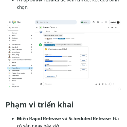
chọn.
Phạm vi triển khai
Miền Rapid Release và Scheduled Release
: Đã
có sẵn ngay bây giờ.