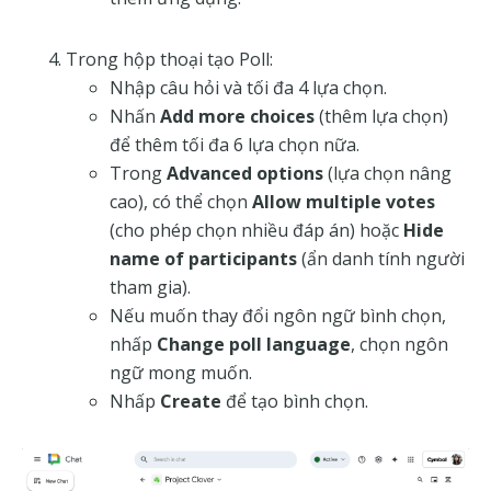
Trong hộp thoại tạo Poll:
Nhập câu hỏi và tối đa 4 lựa chọn.
Nhấn
Add more choices
(thêm lựa chọn)
để thêm tối đa 6 lựa chọn nữa.
Trong
Advanced options
(lựa chọn nâng
cao), có thể chọn
Allow multiple votes
(cho phép chọn nhiều đáp án) hoặc
Hide
name of participants
(ẩn danh tính người
tham gia).
Nếu muốn thay đổi ngôn ngữ bình chọn,
nhấp
Change poll language
, chọn ngôn
ngữ mong muốn.
Nhấp
Create
để tạo bình chọn.