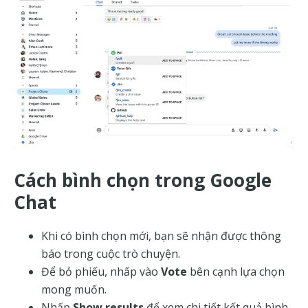
Cách bình chọn trong Google
Chat
Khi có bình chọn mới, bạn sẽ nhận được thông
báo trong cuộc trò chuyện.
Để bỏ phiếu, nhấp vào
Vote
bên cạnh lựa chọn
mong muốn.
Nhấp
Show results
để xem chi tiết kết quả bình