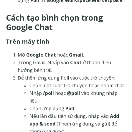
dụng
Poll
từ
Google Workspace Marketplace
.
Cách tạo bình chọn trong
Google Chat
Trên máy tính
Mở
Google Chat
hoặc
Gmail
.
Trong Gmail: Nhấp vào
Chat
ở thanh điều
hướng bên trái.
Để thêm ứng dụng Poll vào cuộc trò chuyện:
Chọn một cuộc trò chuyện hoặc nhóm chat.
Nhập
/poll
hoặc
@poll
vào khung nhập
liệu.
Chọn ứng dụng
Poll
.
Nếu lần đầu tiên sử dụng, nhấp vào
Add
app & send
(Thêm ứng dụng và gửi) để
thêm ứng dụng.