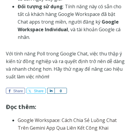
Đối tượng sử dụng
: Tính năng này có sẵn cho
tất cả khách hàng Google Workspace đã bật
Chat apps trong miền, người đăng ký
Google
Workspace Individual
, và tài khoản Google cá
nhân.
Với tính năng Poll trong Google Chat, việc thu thập ý
kiến từ đồng nghiệp và ra quyết định trở nên dễ dàng
và nhanh chóng hơn. Hãy thử ngay để nâng cao hiệu
suất làm việc nhóm!
Share
Share
S
0
h
a
Đọc thêm:
r
e
Google Workspace: Cách Chia Sẻ Luồng Chat
Trên Gemini App Qua Liên Kết Công Khai