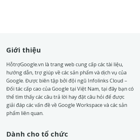
Footer
Giới thiệu
HỗtrợGoogle.vn là trang web cung cấp các tài liệu,
hướng dẫn, trợ giúp về các sản phẩm và dịch vụ của
Google. Được biên tập bởi đội ngũ
Infolinks Cloud
–
Đối tác cấp cao của Google tại Việt Nam, tại đây bạn có
thể tìm thấy các câu trả lời hay đặt câu hỏi để được
giải đáp các vấn đề về
Google Workspace
và các sản
phẩm liên quan.
Dành cho tổ chức