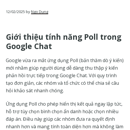
của
Google
12/02/2025
by
Ngo Dung
Giới thiệu tính năng Poll trong
Google Chat
Google vừa ra mắt ứng dụng Poll (bản thăm dò ý kiến)
mới nhằm giúp người dùng dễ dàng thu thập ý kiến
phản hồi trực tiếp trong Google Chat. Với quy trình
tạo đơn giản, các nhóm và tổ chức có thể chia sẻ câu
hỏi khảo sát nhanh chóng.
Ứng dụng Poll cho phép hiển thị kết quả ngay lập tức,
hỗ trợ tùy chọn bình chọn ẩn danh hoặc chọn nhiều
đáp án. Điều này giúp các nhóm đưa ra quyết định
nhanh hơn và mang tính toàn diện hơn mà không làm