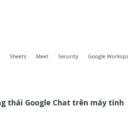
Sheets
Meet
Security
Google Worksp
ng thái Google Chat trên máy tính