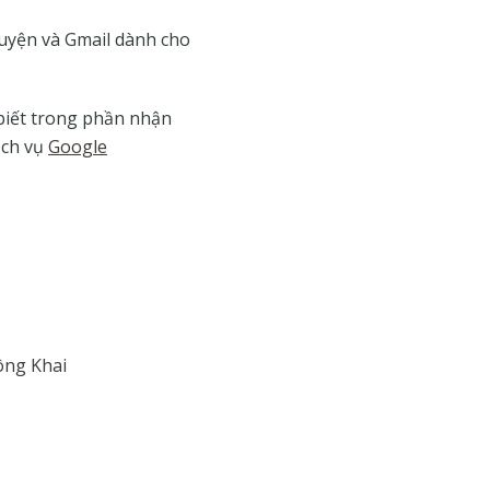
uyện và Gmail dành cho
 biết trong phần nhận
ịch vụ
Google
ông Khai