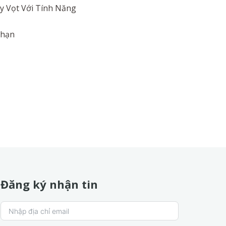
 Vọt Với Tính Năng
 hạn
Đăng ký nhận tin