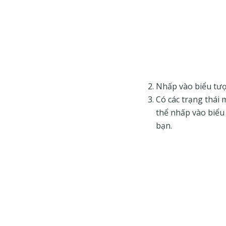
Nhấp vào biểu tượ
Có các trạng thái
thể nhấp vào biểu
bạn.