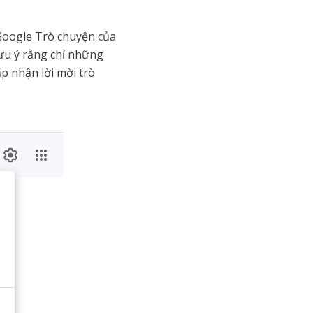
 Google Trò chuyện của
lưu ý rằng chỉ những
 nhận lời mời trò