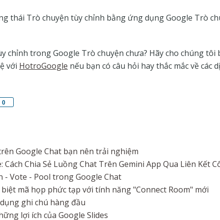
ạng thái Trò chuyện tùy chỉnh bằng ứng dụng Google Trò ch
tùy chỉnh trong Google Trò chuyện chưa? Hãy cho chúng tôi
hệ với
HotroGoogle
nếu bạn có câu hỏi hay thắc mắc về các d
0
rên Google Chat bạn nên trải nghiệm
 Cách Chia Sẻ Luồng Chat Trên Gemini App Qua Liên Kết C
 - Vote - Pool trong Google Chat
biệt mã họp phức tạp với tính năng "Connect Room" mới
 dụng ghi chú hàng đầu
hững lợi ích của Google Slides