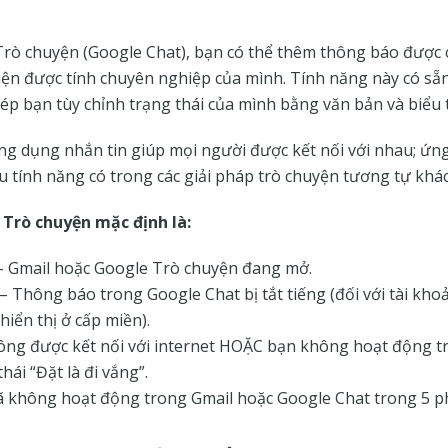
rò chuyện (Google Chat), bạn có thể thêm thông báo được 
hiện được tính chuyên nghiệp của mình. Tính năng này có sẵ
hép bạn tùy chỉnh trạng thái của mình bằng văn bản và biểu
ng dụng nhắn tin giúp mọi người được kết nối với nhau; ứng
u tính năng có trong các giải pháp trò chuyện tương tự khác
 Trò chuyện mặc định là:
 Gmail hoặc Google Trò chuyện đang mở.
– Thông báo trong Google Chat bị tắt tiếng (đối với tài kh
hiển thị ở cấp miền).
ng được kết nối với internet HOẶC bạn không hoạt động 
hái “Đặt là đi vắng”.
 không hoạt động trong Gmail hoặc Google Chat trong 5 p