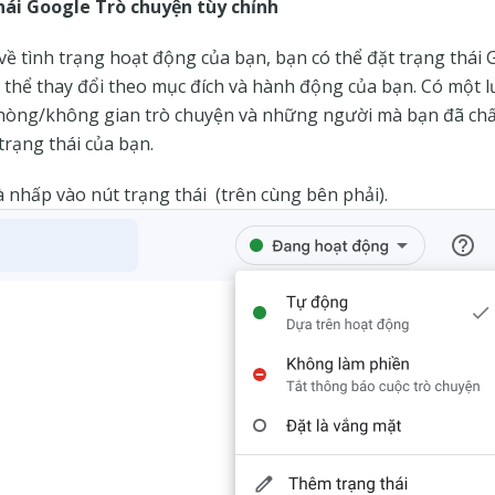
hái Google Trò chuyện tùy chỉnh
về tình trạng hoạt động của bạn, bạn có thể đặt trạng thái
 thể thay đổi theo mục đích và hành động của bạn. Có một 
hòng/không gian trò chuyện và những người mà bạn đã chấp
trạng thái của bạn.
 nhấp vào nút trạng thái (trên cùng bên phải).