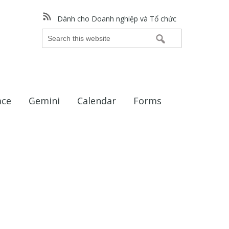
Dành cho Doanh nghiệp và Tổ chức
Search
this
website
ace
Gemini
Calendar
Forms