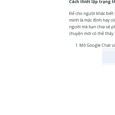
Cách thiết lập trạng t
Để cho người khác biết 
mình là mặc định hay có
người mà bạn chia sẻ p
chuyện mới có thể thấy 
Mở Google Chat và