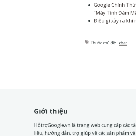
Google Chính Thứ
"Máy Tính Đám Mây
Điều gì xảy ra kh
Thuộc chủ đề:
chat
Footer
Giới thiệu
HỗtrợGoogle.vn là trang web cung cấp các tà
liệu, hướng dẫn, trợ giúp về các sản phẩm và