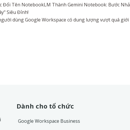
c Đổi Tên NotebookLM Thành Gemini Notebook: Bước Nhảy
" Siêu Đỉnh!
i người dùng Google Workspace có dung lượng vượt quá giới
Dành cho tổ chức
i
Google Workspace Business