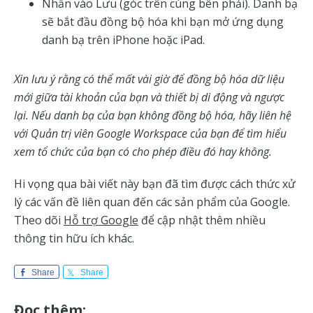
Nhấn vào Lưu (góc trên cùng bên phải). Danh bạ
sẽ bắt đầu đồng bộ hóa khi bạn mở ứng dụng
danh bạ trên iPhone hoặc iPad.
Xin lưu ý rằng có thể mất vài giờ để đồng bộ hóa dữ liệu
mới giữa tài khoản của bạn và thiết bị di động và ngược
lại. Nếu danh bạ của bạn không đồng bộ hóa, hãy liên hệ
với Quản trị viên Google Workspace của bạn để tìm hiểu
xem tổ chức của bạn có cho phép điều đó hay không.
Hi vọng qua bài viết này bạn đã tìm được cách thức xử
lý các vấn đề liên quan đến các sản phẩm của Google.
Theo dõi
Hỗ trợ Google
để cập nhật thêm nhiều
thông tin hữu ích khác.
Share
Share
Đọc thêm: