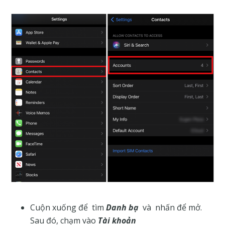
Cuộn xuống để tìm
Danh bạ
và nhấn để mở.
Sau đó, chạm vào
Tài khoản