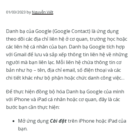
của
Google
01/03/2023
by
Nguyễn Việt
Danh bạ của Google (Google Contact) là ứng dụng
theo dõi các địa chỉ liên hệ ở cơ quan, trường học hoặc
các liên hệ cá nhân của bạn. Danh bạ Google tích hợp
với Gmail để lưu và sắp xếp thông tin liên hệ về những
người mà bạn liên lạc. Mỗi liên hệ chứa thông tin cơ
bản như họ – tên, địa chỉ email, số điện thoại và các
chi tiết khác như bộ phận hoặc chức danh công việc…
Để thực hiện đồng bộ hóa Danh bạ Google của mình
với iPhone và iPad cá nhân hoặc cơ quan, đây là các
bước bạn cần thực hiện:
Mở ứng dụng
Cài đặt
trên iPhone hoặc iPad của
bạn.