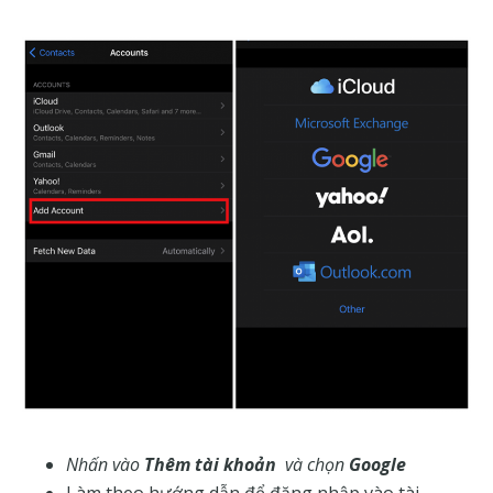
Nhấn vào
Thêm tài khoản
và chọn
Google
Làm theo hướng dẫn để đăng nhập vào tài