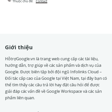
Thuộc chủ đề:
Contact
Footer
Giới thiệu
HỗtrợGoogle.vn là trang web cung cấp các tài liệu,
hướng dẫn, trợ giúp về các sản phẩm và dịch vụ của
Google. Được biên tập bởi đội ngũ
Infolinks Cloud
–
Đối tác cấp cao của Google tại Việt Nam, tại đây bạn có
thể tìm thấy các câu trả lời hay đặt câu hỏi để được
giải đáp các vấn đề về
Google Workspace
và các sản
phẩm liên quan.