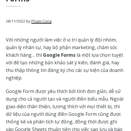
của
Google
28/11/2022
by
Pham Cong
Với những người làm việc ở vị trí quản lý đội nhóm,
quản lý nhân sự, hay bộ phận marketing, chăm sóc
khách hàng… thì
Google Forms
là một lựa chọn tuyệt
vời để tạo những bản khảo sát ý kiến, đánh giá, hay
thu thập thông tin đăng ký cho các sự kiện của doanh
nghiệp.
Google Form được yêu thích bởi tính đơn giản, dễ sử
dụng cho cả người tạo và người điền biểu mẫu. Ngoài
giao diện thân thiện, tương thích với mọi thiết bị, thì
dữ liệu của người dùng điền Google Form cũng được
thống kê và phân tích tự động, đồng thời được ghi
vào Google Sheets thuận tiện cho việc sao lưu và báo