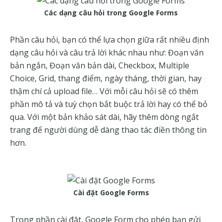
Các dạng câu hỏi trong Google Forms
Phần câu hỏi, bạn có thể lựa chọn giữa rất nhiều định
dạng câu hỏi và câu trả lời khác nhau như: Đoạn văn
bản ngắn, Đoạn văn bản dài, Checkbox, Multiple
Choice, Grid, thang điểm, ngày tháng, thời gian, hay
thậm chí cả upload file… Với mỗi câu hỏi sẽ có thêm
phần mô tả và tuỳ chọn bắt buộc trả lời hay có thể bỏ
qua. Với một bản khảo sát dài, hãy thêm dòng ngắt
trang để người dùng dễ dàng thao tác điền thông tin
hơn.
Cài đặt Google Forms
Trong phần cài đặt, Google Form cho phép bạn gửi