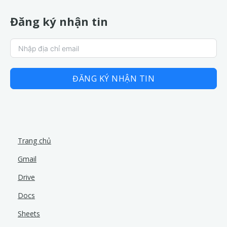
Đăng ký nhận tin
ĐĂNG KÝ NHẬN TIN
Trang chủ
Gmail
Drive
Docs
Sheets