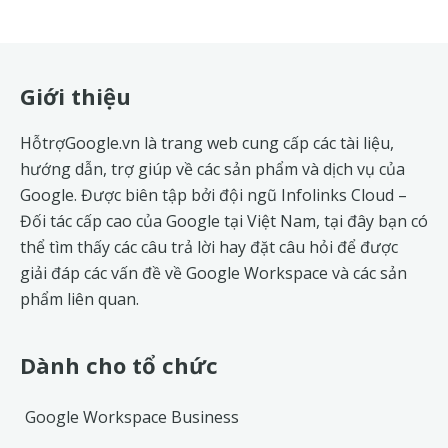
Footer
Giới thiệu
HỗtrợGoogle.vn là trang web cung cấp các tài liệu,
hướng dẫn, trợ giúp về các sản phẩm và dịch vụ của
Google. Được biên tập bởi đội ngũ
Infolinks Cloud
–
Đối tác cấp cao của Google tại Việt Nam, tại đây bạn có
thể tìm thấy các câu trả lời hay đặt câu hỏi để được
giải đáp các vấn đề về
Google Workspace
và các sản
phẩm liên quan.
Dành cho tổ chức
Google Workspace Business