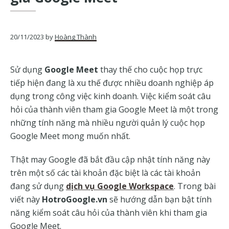
của
Google
20/11/2023
by
Hoàng Thành
Sử dụng
Google Meet
thay thế cho cuộc họp trực
tiếp hiện đang là xu thế được nhiều doanh nghiệp áp
dụng trong công việc kinh doanh. Việc kiểm soát câu
hỏi của thành viên tham gia Google Meet là một trong
những tính năng mà nhiều người quản lý cuộc họp
Google Meet mong muốn nhất.
Thật may Google đã bắt đầu cập nhật tính năng này
trên một số các tài khoản đặc biệt là các tài khoản
đang sử dụng
dịch vụ Google Workspace
. Trong bài
viết này
HotroGoogle.vn
sẽ hướng dẫn bạn bật tính
năng kiểm soát câu hỏi của thành viên khi tham gia
Google Meet.