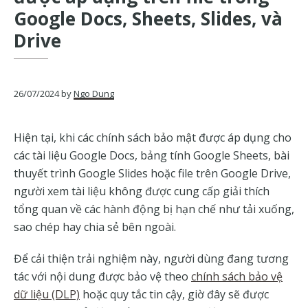
của
Google Docs, Sheets, Slides, và
Google
Drive
26/07/2024
by
Ngo Dung
Hiện tại, khi các chính sách bảo mật được áp dụng cho
các tài liệu Google Docs, bảng tính Google Sheets, bài
thuyết trình Google Slides hoặc file trên Google Drive,
người xem tài liệu không được cung cấp giải thích
tổng quan về các hành động bị hạn chế như tải xuống,
sao chép hay chia sẻ bên ngoài.
Để cải thiện trải nghiệm này, người dùng đang tương
tác với nội dung được bảo vệ theo
chính sách bảo vệ
dữ liệu (DLP)
hoặc quy tắc tin cậy, giờ đây sẽ được