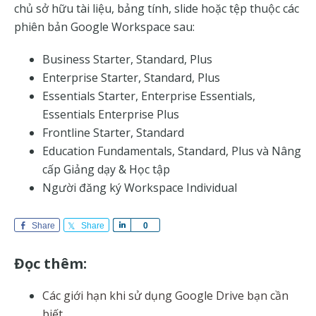
chủ sở hữu tài liệu, bảng tính, slide hoặc tệp thuộc các
phiên bản Google Workspace sau:
Business Starter, Standard, Plus
Enterprise Starter, Standard, Plus
Essentials Starter, Enterprise Essentials,
Essentials Enterprise Plus
Frontline Starter, Standard
Education Fundamentals, Standard, Plus và Nâng
cấp Giảng dạy & Học tập
Người đăng ký Workspace Individual
Share
Share
S
0
h
a
Đọc thêm:
r
e
Các giới hạn khi sử dụng Google Drive bạn cần
biết