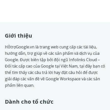
Footer
Giới thiệu
HỗtrợGoogle.vn là trang web cung cấp các tài liệu,
hướng dẫn, trợ giúp về các sản phẩm và dịch vụ của
Google. Được biên tập bởi đội ngũ
Infolinks Cloud
–
Đối tác cấp cao của Google tại Việt Nam, tại đây bạn có
thể tìm thấy các câu trả lời hay đặt câu hỏi để được
giải đáp các vấn đề về
Google Workspace
và các sản
phẩm liên quan.
Dành cho tổ chức