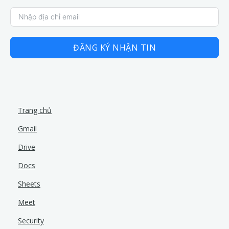
ĐĂNG KÝ NHẬN TIN
Trang chủ
Gmail
Drive
Docs
Sheets
Meet
Security