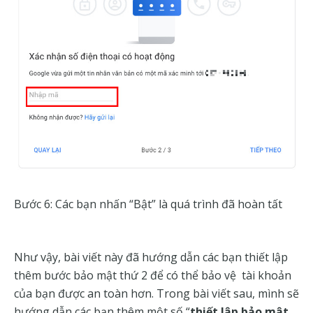
Bước 6: Các bạn nhấn “Bật” là quá trình đã hoàn tất
Như vậy, bài viết này đã hướng dẫn các bạn thiết lập
thêm bước bảo mật thứ 2 để có thể bảo vệ tài khoản
của bạn được an toàn hơn. Trong bài viết sau, mình sẽ
hướng dẫn các bạn thêm một số “
thiết lập bảo mật