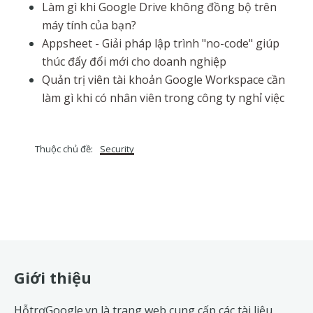
Làm gì khi Google Drive không đồng bộ trên
máy tính của bạn?
Appsheet - Giải pháp lập trình "no-code" giúp
thúc đẩy đổi mới cho doanh nghiệp
Quản trị viên tài khoản Google Workspace cần
làm gì khi có nhân viên trong công ty nghỉ việc
Thuộc chủ đề:
Security
Footer
Giới thiệu
HỗtrợGoogle.vn là trang web cung cấp các tài liệu,