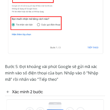
Bước 5: Đợi khoảng vài phút Google sẽ gửi mã xác
minh vào số điện thoại của bạn. Nhấp vào ô “Nhập
mã” rồi nhấn vào “Tiếp theo”