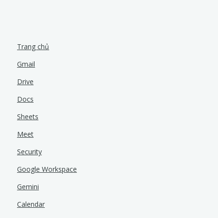
Trang chủ
Gmail
Drive
Docs
Sheets
Meet
Security
Google Workspace
Gemini
Calendar