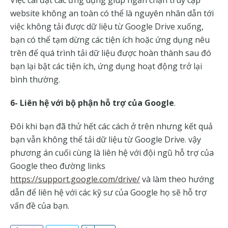
Việc cài đặt các ứng dụng giúp ngăn chặn truy cập
website không an toàn có thể là nguyên nhân dẫn tới
việc không tải được dữ liệu từ Google Drive xuống,
bạn có thể tạm dừng các tiện ích hoặc ứng dụng nêu
trên để quá trình tải dữ liệu được hoàn thành sau đó
bạn lại bật các tiện ích, ứng dụng hoạt động trở lại
bình thường.
6- Liên hệ với bộ phận hỗ trợ của Google
.
Đôi khi bạn đã thử hết các cách ở trên nhưng kết quả
bạn vẫn không thể tải dữ liệu từ Google Drive. vậy
phương án cuối cùng là liên hệ với đội ngũ hỗ trợ của
Google theo đường links
https://support.google.com/drive/
và làm theo hướng
dẫn để liên hệ với các kỹ sư của Google họ sẽ hỗ trợ
vấn đề của bạn.