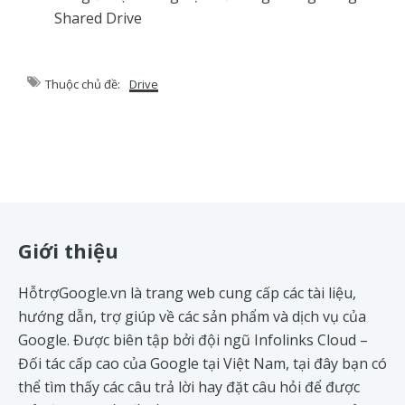
Shared Drive
Thuộc chủ đề:
Drive
Footer
Giới thiệu
HỗtrợGoogle.vn là trang web cung cấp các tài liệu,
hướng dẫn, trợ giúp về các sản phẩm và dịch vụ của
Google. Được biên tập bởi đội ngũ
Infolinks Cloud
–
Đối tác cấp cao của Google tại Việt Nam, tại đây bạn có
thể tìm thấy các câu trả lời hay đặt câu hỏi để được