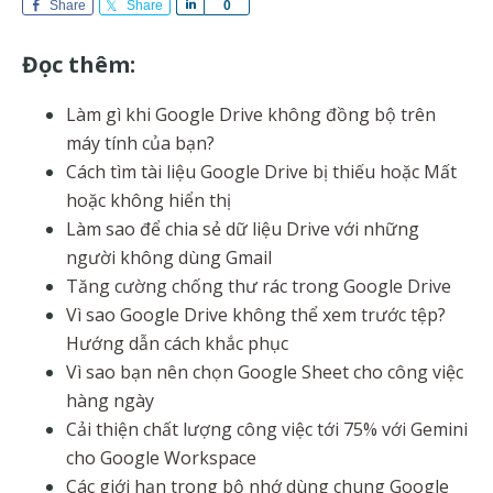
Share
Share
S
0
h
a
Đọc thêm:
r
e
Làm gì khi Google Drive không đồng bộ trên
máy tính của bạn?
Cách tìm tài liệu Google Drive bị thiếu hoặc Mất
hoặc không hiển thị
Làm sao để chia sẻ dữ liệu Drive với những
người không dùng Gmail
Tăng cường chống thư rác trong Google Drive
Vì sao Google Drive không thể xem trước tệp?
Hướng dẫn cách khắc phục
Vì sao bạn nên chọn Google Sheet cho công việc
hàng ngày
Cải thiện chất lượng công việc tới 75% với Gemini
cho Google Workspace
Các giới hạn trong bộ nhớ dùng chung Google