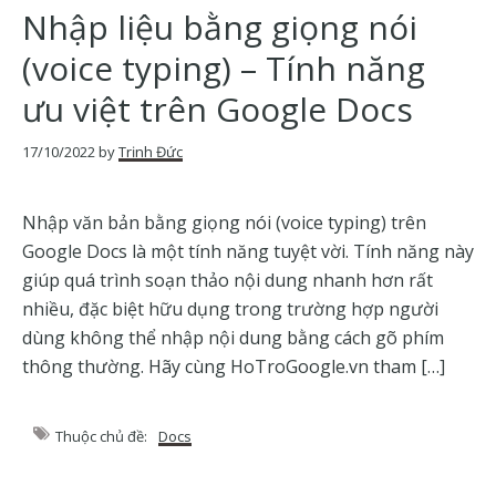
của
Nhập liệu bằng giọng nói
Google
(voice typing) – Tính năng
ưu việt trên Google Docs
17/10/2022
by
Trịnh Đức
Nhập văn bản bằng giọng nói (voice typing) trên
Google Docs là một tính năng tuyệt vời. Tính năng này
giúp quá trình soạn thảo nội dung nhanh hơn rất
nhiều, đặc biệt hữu dụng trong trường hợp người
dùng không thể nhập nội dung bằng cách gõ phím
thông thường. Hãy cùng HoTroGoogle.vn tham […]
Thuộc chủ đề:
Docs