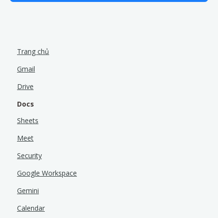
Trang chủ
Gmail
Drive
Docs
Sheets
Meet
Security
Google Workspace
Gemini
Calendar