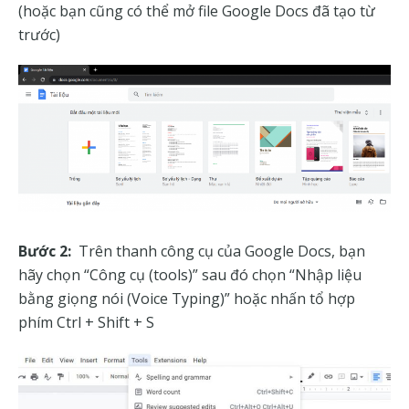
(hoặc bạn cũng có thể mở file Google Docs đã tạo từ
trước)
Bước 2:
Trên thanh công cụ của Google Docs, bạn
hãy chọn “Công cụ (tools)” sau đó chọn “Nhập liệu
bằng giọng nói (Voice Typing)” hoặc nhấn tổ hợp
phím Ctrl + Shift + S