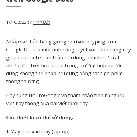
của
Google
17/10/2022
by
Trịnh Đức
Nhập văn bản bằng giọng nói (voice typing) trên
Google Docs là một tính năng tuyệt vời. Tính năng này
giúp quá trình soạn thảo nội dung nhanh hơn rất
nhiều, đặc biệt hữu dụng trong trường hợp người
dùng không thể nhập nội dung bằng cách gõ phím
thông thường.
Hãy cùng
HoTroGoogle.vn
tham khảo tính năng ưu
việt này thông qua bài viết dưới đây!
Các thiết bị có thể sử dụng:
+ Máy tính xách tay (laptop)