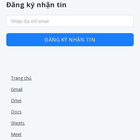
Đăng ký nhận tin
ĐĂNG KÝ NHẬN TIN
Trang chủ
Gmail
Drive
Docs
Sheets
Meet