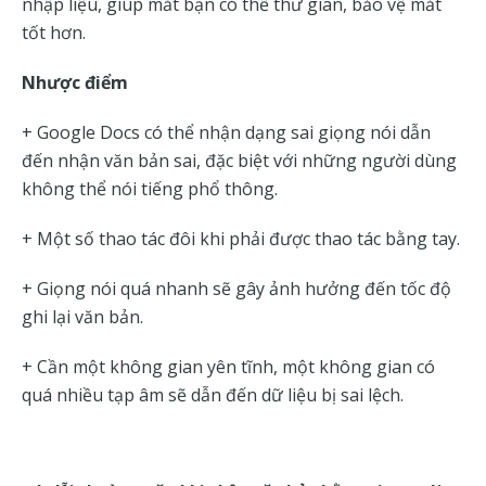
nhập liệu, giúp mắt bạn có thể thư giãn, bảo vệ mắt
tốt hơn.
Nhược điểm
+ Google Docs có thể nhận dạng sai giọng nói dẫn
đến nhận văn bản sai, đặc biệt với những người dùng
không thể nói tiếng phổ thông.
+ Một số thao tác đôi khi phải được thao tác bằng tay.
+ Giọng nói quá nhanh sẽ gây ảnh hưởng đến tốc độ
ghi lại văn bản.
+ Cần một không gian yên tĩnh, một không gian có
quá nhiều tạp âm sẽ dẫn đến dữ liệu bị sai lệch.