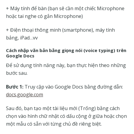
+ Máy tính để bàn (bạn sẽ cần một chiếc Microphone
hoặc tai nghe có gắn Microphone)
+ Điện thoại thông minh (smartphone), máy tính
bảng, iPad…vv
Cách nhập văn bản bằng giọng nói (voice typing) trên
Google Docs
Để sử dụng tính năng này, bạn thực hiện theo những
bước sau.
Bước 1:
Truy cập vào Google Docs bằng đường dẫn:
docs.google.com
Sau đó, bạn tạo một tài liệu mới (Trống) bằng cách
chọn vào hình chữ nhật có dấu cộng ở giữa hoặc chọn
một mẫu có sẵn với từng chủ đề riêng biệt.