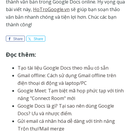
thành văn bản trong Google Docs online. Hy vọng qua
bài viết này,
HoTroGoogle.vn
sẽ giúp bạn soạn thảo
văn bản nhanh chóng và tiện lợi hơn. Chúc các bạn
thành công!
Share
Share
Đọc thêm:
Tạo tài liệu Google Docs theo mẫu có sẵn
Gmail offline: Cách sử dụng Gmail offline trên
điện thoại di động và laptop/PC
Google Meet: Tạm biệt mã họp phức tạp với tính
năng "Connect Room" mới
Google Docs là gì? Tại sao nên dùng Google
Docs? Ưu và nhược điểm.
Gửi email cá nhân hóa dễ dàng với tính năng
Trộn thư/Mail merge