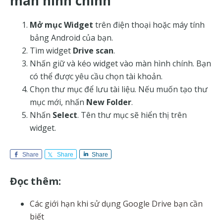
màn hình chính
Mở mục Widget
trên điện thoại hoặc máy tính
bảng Android của bạn.
Tìm widget
Drive scan
.
Nhấn giữ và kéo widget vào màn hình chính. Bạn
có thể được yêu cầu chọn tài khoản.
Chọn thư mục để lưu tài liệu. Nếu muốn tạo thư
mục mới, nhấn
New Folder
.
Nhấn
Select
. Tên thư mục sẽ hiển thị trên
widget.
Share
Share
Share
Đọc thêm:
Các giới hạn khi sử dụng Google Drive bạn cần
biết