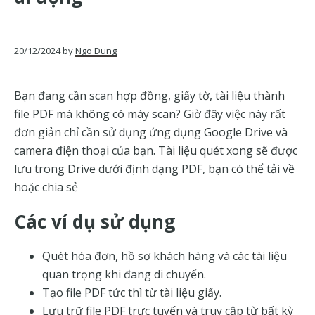
của
Google
20/12/2024
by
Ngo Dung
Bạn đang cần scan hợp đồng, giấy tờ, tài liệu thành
file PDF mà không có máy scan? Giờ đây việc này rất
đơn giản chỉ cần sử dụng ứng dụng Google Drive và
camera điện thoại của bạn. Tài liệu quét xong sẽ được
lưu trong Drive dưới định dạng PDF, bạn có thể tải về
hoặc chia sẻ
Các ví dụ sử dụng
Quét hóa đơn, hồ sơ khách hàng và các tài liệu
quan trọng khi đang di chuyển.
Tạo file PDF tức thì từ tài liệu giấy.
Lưu trữ file PDF trực tuyến và truy cập từ bất kỳ