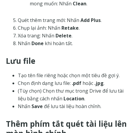
mong muốn: Nhấn
Clean
.
Quét thêm trang mới: Nhấn
Add Plus
.
Chụp lại ảnh: Nhấn
Retake
.
Xóa trang: Nhấn
Delete
.
Nhấn
Done
khi hoàn tất.
Lưu file
Tạo tên file riêng hoặc chọn một tiêu đề gợi ý.
Chọn định dạng lưu file:
.pdf
hoặc
.jpg
.
(Tùy chọn) Chọn thư mục trong Drive để lưu tài
liệu bằng cách nhấn
Location
.
Nhấn
Save
để lưu tài liệu hoàn chỉnh.
Thêm phím tắt quét tài liệu lên