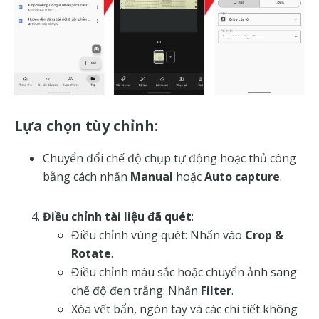
Lựa chọn tùy chỉnh:
Chuyển đổi chế độ chụp tự động hoặc thủ công
bằng cách nhấn
Manual
hoặc
Auto capture
.
Điều chỉnh tài liệu đã quét
:
Điều chỉnh vùng quét: Nhấn vào
Crop &
Rotate
.
Điều chỉnh màu sắc hoặc chuyển ảnh sang
chế độ đen trắng: Nhấn
Filter
.
Xóa vết bẩn, ngón tay và các chi tiết không