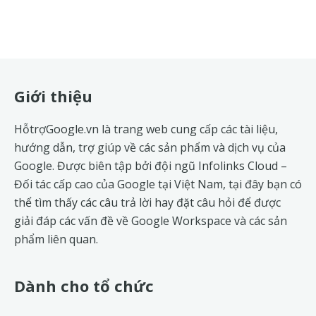
Footer
Giới thiệu
HỗtrợGoogle.vn là trang web cung cấp các tài liệu,
hướng dẫn, trợ giúp về các sản phẩm và dịch vụ của
Google. Được biên tập bởi đội ngũ
Infolinks Cloud
–
Đối tác cấp cao của Google tại Việt Nam, tại đây bạn có
thể tìm thấy các câu trả lời hay đặt câu hỏi để được
giải đáp các vấn đề về
Google Workspace
và các sản
phẩm liên quan.
Dành cho tổ chức