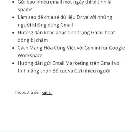
Gửi bao nhiêu email một ngày thì bị tính là
spam?
Làm sao để chia sẻ dữ liệu Drive với những
người không dùng Gmail
Hướng dẫn khắc phục tình trạng Gmail hoạt
động bị chậm
Cách Mạng Hóa Công Việc với Gemini for Google
Workspace
Hướng dẫn gửi Email Marketing trên Gmail với
tính năng chọn Bố cục và Gửi nhiều người
Thuộc chủ đề:
Gmail