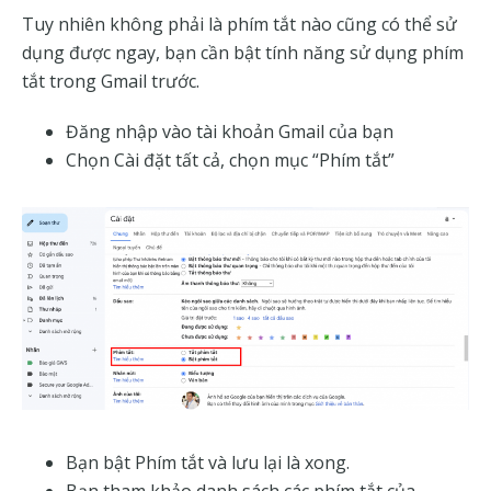
Tuy nhiên không phải là phím tắt nào cũng có thể sử
dụng được ngay, bạn cần bật tính năng sử dụng phím
tắt trong Gmail trước.
Đăng nhập vào tài khoản Gmail của bạn
Chọn Cài đặt tất cả, chọn mục “Phím tắt”
Bạn bật Phím tắt và lưu lại là xong.
Bạn tham khảo danh sách các phím tắt của