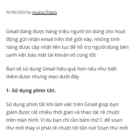
của
Google
02/05/2023
by
Hoàng Thành
Gmail đang được hàng triệu người tin dùng cho hoạt
động gửi nhận email trên thế giới này, những tính
năng được cập nhật liên tục để hỗ trợ người dùng bên
cạnh việc bảo mật tài khoản vô cùng tốt.
Bạn sẽ sử dụng Gmail hiệu quả hơn nếu như biết
thêm được nhưng mẹo dưới đây.
1- Sử dụng phím tắt.
Sử dụng phím tắt khi làm việc trên Gmail giúp bạn
giảm được rất nhiều thời gian và thao tác rê chuột
trên màn hình. Ví dụ bạn chỉ cần bấm chữ C để soạn
thư mới thay vì phải rê chuột tới tận nút Soạn thư mới.