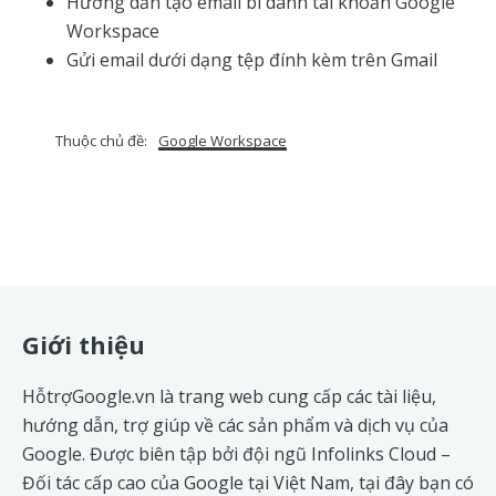
Hướng dẫn tạo email bí danh tài khoản Google
Workspace
Gửi email dưới dạng tệp đính kèm trên Gmail
Thuộc chủ đề:
Google Workspace
Footer
Giới thiệu
HỗtrợGoogle.vn là trang web cung cấp các tài liệu,
hướng dẫn, trợ giúp về các sản phẩm và dịch vụ của
Google. Được biên tập bởi đội ngũ
Infolinks Cloud
–
Đối tác cấp cao của Google tại Việt Nam, tại đây bạn có