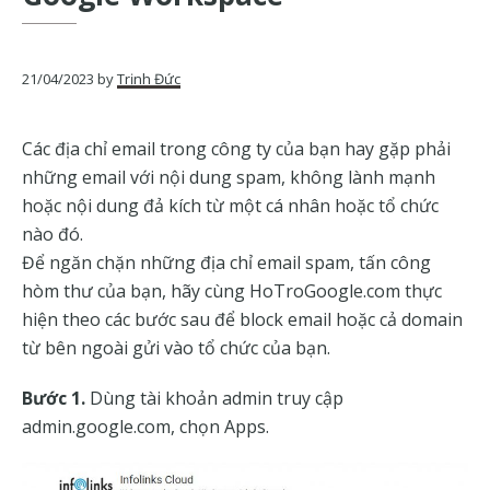
của
Google
21/04/2023
by
Trịnh Đức
Các địa chỉ email trong công ty của bạn hay gặp phải
những email với nội dung spam, không lành mạnh
hoặc nội dung đả kích từ một cá nhân hoặc tổ chức
nào đó.
Để ngăn chặn những địa chỉ email spam, tấn công
hòm thư của bạn, hãy cùng HoTroGoogle.com thực
hiện theo các bước sau để block email hoặc cả domain
từ bên ngoài gửi vào tổ chức của bạn.
Bước 1.
Dùng tài khoản admin truy cập
admin.google.com, chọn Apps.