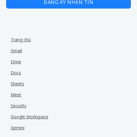
ĐĂNG KÝ NHẬN TIN
Trang chủ
Gmail
Drive
Docs
Sheets
Meet
Security
Google Workspace
Gemini