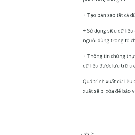
+ Tạo bản sao tất cả dữ
+ Sử dụng siêu dữ liệu 
người dùng trong tổ c
+ Thông tin chứng thự
dữ liệu được lưu trữ t
Quá trình xuất dữ liệu 
xuất sẽ bị xóa để bảo v
Lưu ý: