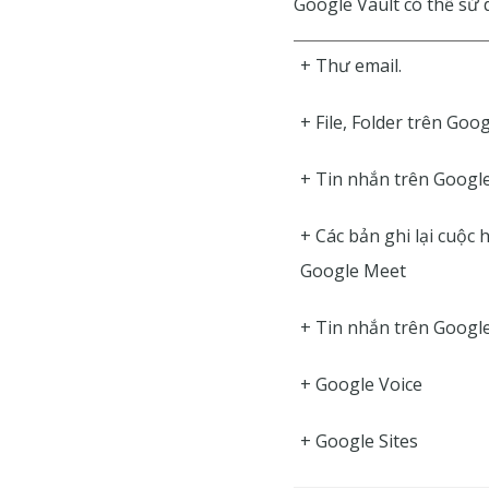
Google Vault có thể sử 
+ Thư email.
+ File, Folder trên Goo
+ Tin nhắn trên Google
+ Các bản ghi lại cuộc 
Google Meet
+ Tin nhắn trên Googl
+ Google Voice
+ Google Sites