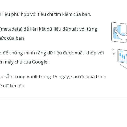
 liệu phù hợp với tiêu chí tìm kiếm của bạn.
(metadata) để liên kết dữ liệu đã xuất với từng
hức của bạn.
c để chứng minh rằng dữ liệu được xuất khớp với
rên máy chủ của Google.
có sẵn trong Vault trong 15 ngày, sau đó quá trình
ệ dữ liệu đó.