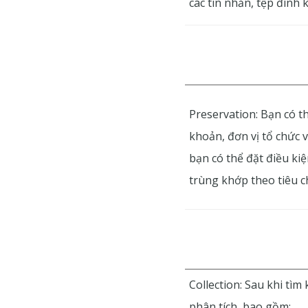
các tin nhắn, tệp đính 
Preservation: Bạn có th
khoản, đơn vị tổ chức 
bạn có thể đặt điều ki
trùng khớp theo tiêu ch
Collection: Sau khi tìm 
phân tích, bao gồm: