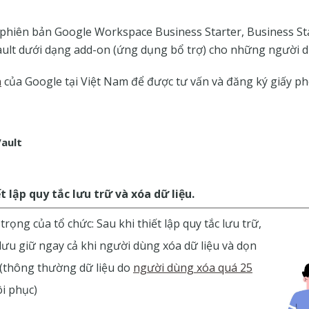
hiên bản Google Workspace Business Starter, Business Sta
ult dưới dạng add-on (ứng dụng bổ trợ) cho những người dù
n
của Google tại Việt Nam để được tư vấn và đăng ký giấy ph
ault
ết lập quy tắc lưu trữ và xóa dữ liệu.
trọng của tổ chức: Sau khi thiết lập quy tắc lưu trữ,
 lưu giữ ngay cả khi người dùng xóa dữ liệu và dọn
 (thông thường dữ liệu do
người dùng xóa quá 25
i phục)