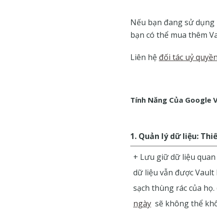
Nếu bạn đang sử dụng p
bạn có thể mua thêm Va
Liên hệ
đối tác uỷ quyề
Tính Năng Của Google V
1. Quản lý dữ liệu: Thi
+ Lưu giữ dữ liệu quan 
dữ liệu vẫn được Vault
sạch thùng rác của họ.
ngày
sẽ không thể khô