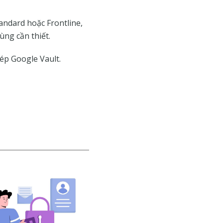
ndard hoặc Frontline,
ng cần thiết.
ép Google Vault.