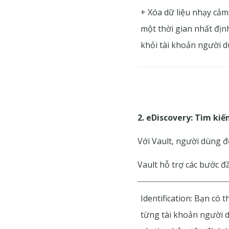
+ Xóa dữ liệu nhạy cảm
một thời gian nhất định
khỏi tài khoản người d
2. eDiscovery: Tìm kiế
Với Vault, người dùng đ
Vault hỗ trợ các bước đ
Identification: Bạn có
từng tài khoản người d