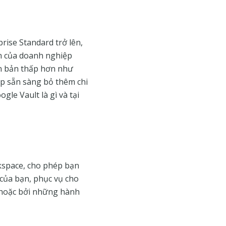
rise Standard trở lên,
ên của doanh nghiệp
ên bản thấp hơn như
p sẵn sàng bỏ thêm chi
le Vault là gì và tại
rkspace, cho phép bạn
c của bạn, phục vụ cho
h hoặc bởi những hành