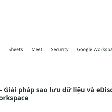
Sheets
Meet
Security
Google Worksp
– Giải pháp sao lưu dữ liệu và eDi
orkspace