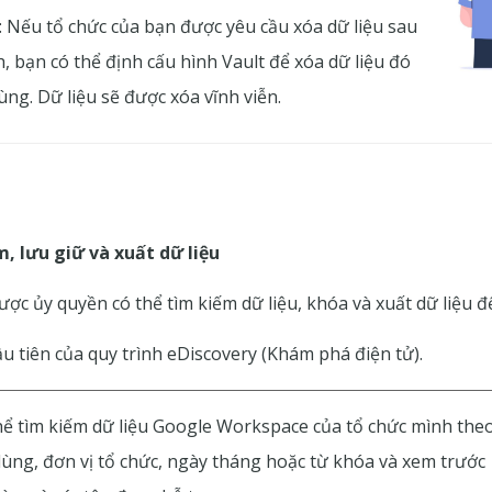
: Nếu tổ chức của bạn được yêu cầu xóa dữ liệu sau
, bạn có thể định cấu hình Vault để xóa dữ liệu đó
ùng. Dữ liệu sẽ được xóa vĩnh viễn.
m, lưu giữ và xuất dữ liệu
ược ủy quyền có thể tìm kiếm dữ liệu, khóa và xuất dữ liệu để
ầu tiên của quy trình eDiscovery (Khám phá điện tử).
 thể tìm kiếm dữ liệu Google Workspace của tổ chức mình the
ùng, đơn vị tổ chức, ngày tháng hoặc từ khóa và xem trước