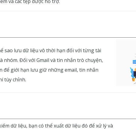
kèm và các tệp được hỗ trợ.
ể sao lưu dữ liệu vô thời hạn đối với từng tài
và nhóm. Đối với Gmail và tin nhắn trò chuyện,
ện để giới hạn lưu giữ những email, tin nhắn
í tùy chỉnh.
kiếm dữ liệu, bạn có thể xuất dữ liệu đó để xử lý và