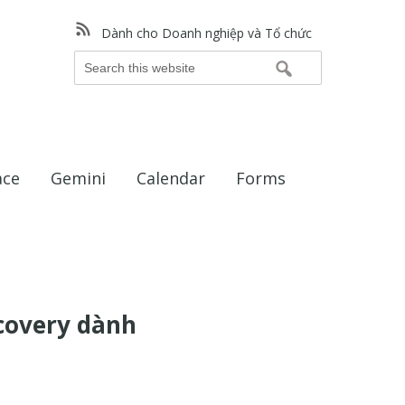
Dành cho Doanh nghiệp và Tổ chức
Search
this
website
ace
Gemini
Calendar
Forms
scovery dành