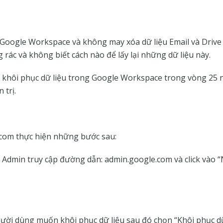
oogle Workspace và không may xóa dữ liệu Email và Drive
 rác và không biết cách nào để lấy lại những dữ liệu này.
ể khôi phục dữ liệu trong Google Workspace trong vòng 25 
 trị.
com thực hiện những bước sau:
 Admin truy cập đường dẫn: admin.google.com và click vào 
gười dùng muốn khôi phục dữ liệu sau đó chọn “Khôi phục dữ