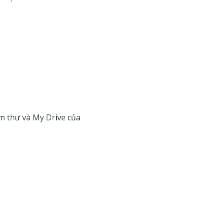
òm thư và My Drive của