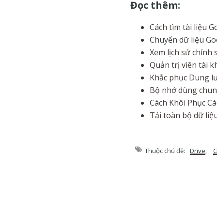
Đọc thêm:
Cách tìm tài liệu 
Chuyển dữ liệu Go
Xem lịch sử chỉnh 
Quản trị viên tài 
Khắc phục Dung lư
Bộ nhớ dùng chung 
Cách Khôi Phục Cá
Tải toàn bộ dữ li
Thuộc chủ đề:
Drive
,
G