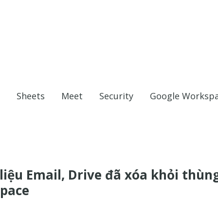
Sheets
Meet
Security
Google Worksp
liệu Email, Drive đã xóa khỏi thùn
space