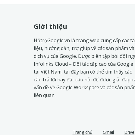
Footer
Giới thiệu
HỗtrợGoogle.vn là trang web cung cấp các tà
liệu, hướng dẫn, trợ giúp về các sản phẩm và
dịch vụ của Google. Được biên tập bởi đội ng
Infolinks Cloud
– Đối tác cấp cao của Google
tại Việt Nam, tại đây bạn có thể tìm thấy các
câu trả lời hay đặt câu hỏi để được giải đáp c
vấn đề về
Google Workspace
và các sản phẩ
liên quan.
Trang chủ
Gmail
Drive