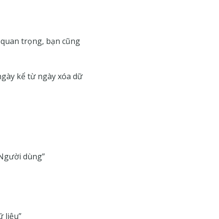
 quan trọng, bạn cũng
ngày kể từ ngày xóa dữ
“Người dùng”
 liệu”