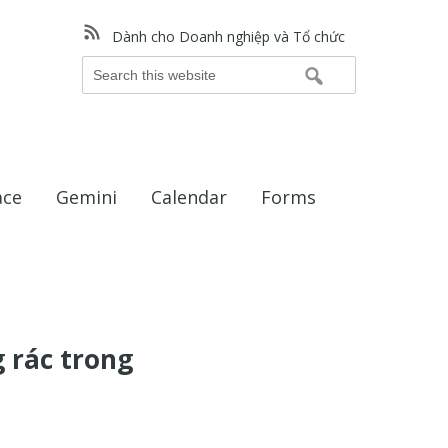
Dành cho Doanh nghiệp và Tổ chức
Search
this
website
ace
Gemini
Calendar
Forms
g rác trong