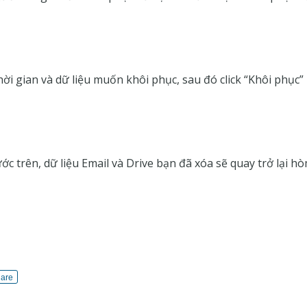
i gian và dữ liệu muốn khôi phục, sau đó click “Khôi phục”
ớc trên, dữ liệu Email và Drive bạn đã xóa sẽ quay trở lại h
are