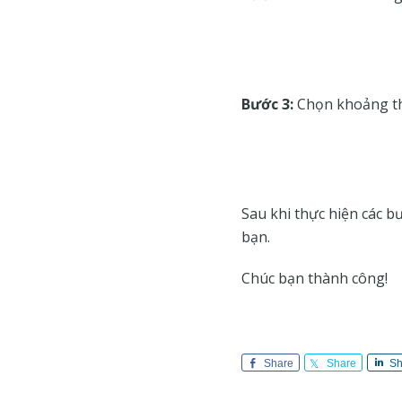
Bước 3:
Chọn khoảng thờ
Sau khi thực hiện các bư
bạn.
Chúc bạn thành công!
Share
Share
Sh