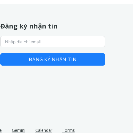
Đăng ký nhận tin
ĐĂNG KÝ NHẬN TIN
e
Gemini
Calendar
Forms