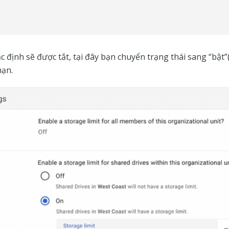
 định sẽ được tắt, tại đây bạn chuyển trạng thái sang “bật
hạn.