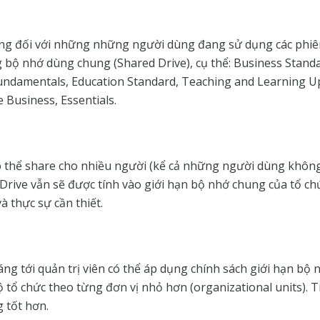
ụng đối với những những người dùng đang sử dụng các phi
bộ nhớ dùng chung (Shared Drive), cụ thể: Business Standa
Fundamentals, Education Standard, Teaching and Learning U
e Business, Essentials.
ó thể share cho nhiều người (kể cả những người dùng không 
 Drive vẫn sẽ được tính vào giới hạn bộ nhớ chung của tổ ch
à thực sự cần thiết.
ng tới quản trị viên có thể áp dụng chính sách giới hạn bộ 
tổ chức theo từng đơn vị nhỏ hơn (organizational units). 
g tốt hơn.