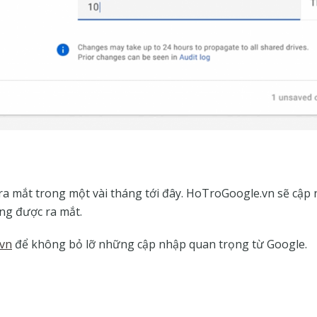
ra mắt trong một vài tháng tới đây. HoTroGoogle.vn sẽ cập
ăng được ra mắt.
vn
để không bỏ lỡ những cập nhập quan trọng từ Google.