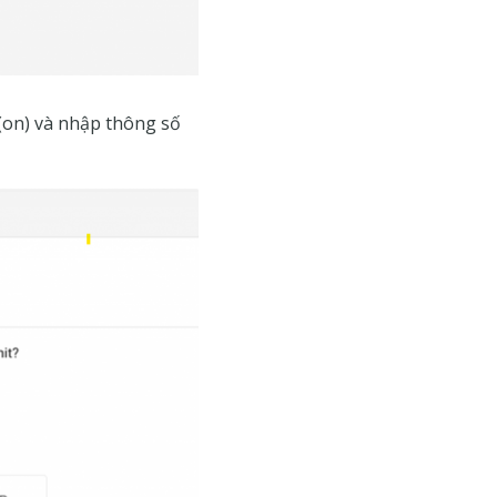
”(on) và nhập thông số