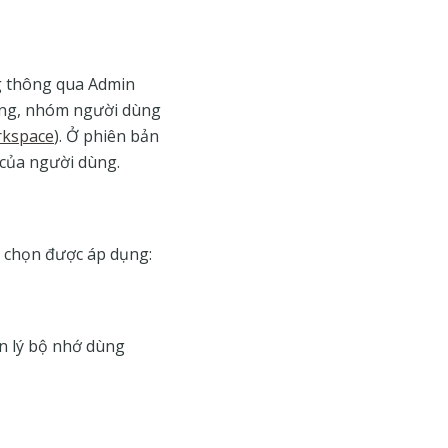
g thông qua Admin
dùng, nhóm người dùng
rkspace
). Ở phiên bản
e của người dùng.
y chọn được áp dụng:
ản lý bộ nhớ dùng