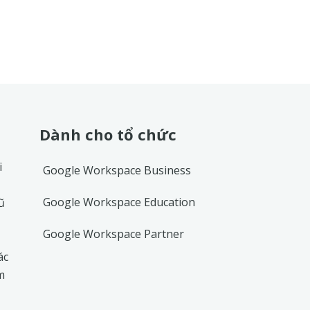
Dành cho tổ chức
i
Google Workspace Business
Google Workspace Education
ũ
Google Workspace Partner
ác
m