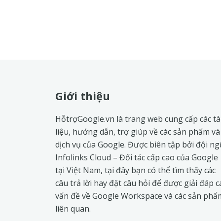
Footer
Giới thiệu
HỗtrợGoogle.vn là trang web cung cấp các tà
liệu, hướng dẫn, trợ giúp về các sản phẩm và
dịch vụ của Google. Được biên tập bởi đội ng
Infolinks Cloud
– Đối tác cấp cao của Google
tại Việt Nam, tại đây bạn có thể tìm thấy các
câu trả lời hay đặt câu hỏi để được giải đáp c
vấn đề về
Google Workspace
và các sản phẩ
liên quan.