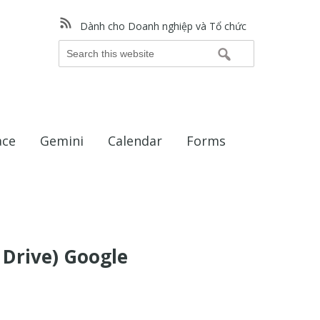
Dành cho Doanh nghiệp và Tổ chức
Search
this
website
ace
Gemini
Calendar
Forms
Drive) Google