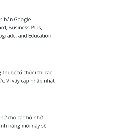
ên bản Google
rd, Business Plus,
pgrade, and Education
thuộc tổ chức) thì các
ức. Vì vậy cập nhập nhật
nhớ cho các bộ nhớ
Tính năng mới này sẽ