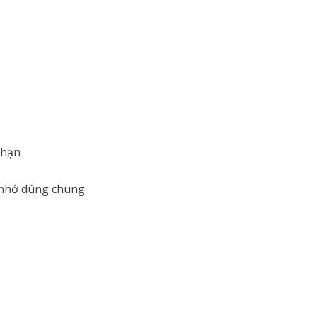
 hạn
 nhớ dùng chung