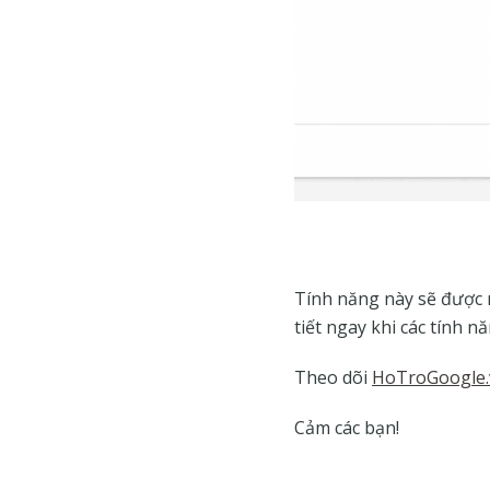
Tính năng này sẽ được 
tiết ngay khi các tính n
Theo dõi
HoTroGoogle.
Cảm các bạn!