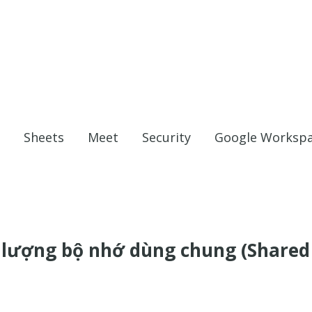
Sheets
Meet
Security
Google Worksp
 lượng bộ nhớ dùng chung (Shared 