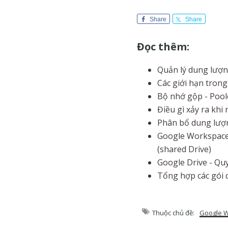
Share
Share
Đọc thêm:
Quản lý dung lượ
Các giới hạn tron
Bộ nhớ gộp - Pool
Điều gì xảy ra kh
Phân bổ dung lượ
Google Workspace 
(shared Drive)
Google Drive - Quy
Tổng hợp các gói 
Thuộc chủ đề:
Google 