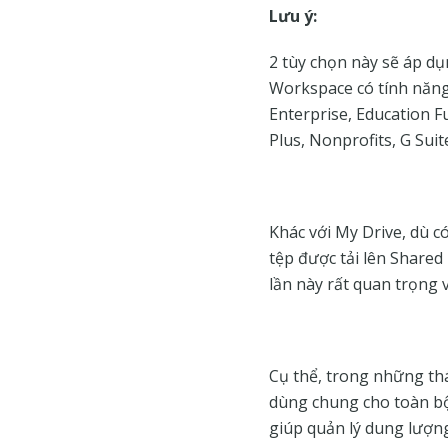
Lưu ý:
2 tùy chọn này sẽ áp d
Workspace có tính năng 
Enterprise, Education 
Plus, Nonprofits, G Suit
Khác với My Drive, dù c
tệp được tải lên Shared
lần này rất quan trọng v
Cụ thể, trong những thá
dùng chung cho toàn bộ 
giúp quản lý dung lượn