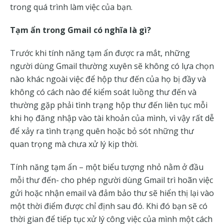
trong quá trình làm việc của bạn.
Tạm ẩn trong Gmail có nghĩa là gì?
Trước khi tính năng tạm ẩn được ra mắt, những
người dùng Gmail thường xuyên sẽ không có lựa chọn
nào khác ngoài việc để hộp thư đến của họ bị đầy và
không có cách nào để kiểm soát luồng thư đến và
thường gặp phải tình trạng hộp thư đến liên tục mỗi
khi họ đăng nhập vào tài khoản của mình, vì vậy rất dễ
để xảy ra tình trạng quên hoặc bỏ sót những thư
quan trọng mà chưa xử lý kịp thời.
Tính năng tạm ẩn – một biểu tượng nhỏ nằm ở đầu
mỗi thư đến- cho phép người dùng Gmail trì hoãn việc
gửi hoặc nhận email và đảm bảo thư sẽ hiển thị lại vào
một thời điểm được chỉ định sau đó. Khi đó bạn sẽ có
thời gian để tiếp tục xử lý công việc của mình một cách