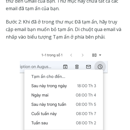
thư đến Gmail của bạn. Thư mục này chứa tất cả các
email đã tạm ẩn của bạn.
Bước 2: Khi đã ở trong thư mục Đã tạm ẩn, hãy truy
cập email bạn muốn bỏ tạm ẩn. Di chuột qua email và
nhấp vào biểu tượng Tạm ẩn ở phía bên phải.