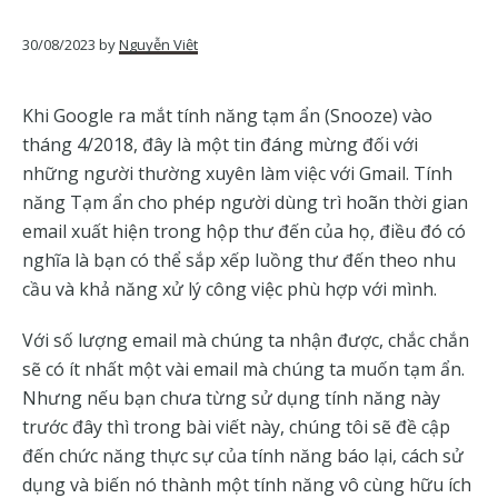
của
Google
30/08/2023
by
Nguyễn Việt
Khi Google ra mắt tính năng tạm ẩn (Snooze) vào
tháng 4/2018, đây là một tin đáng mừng đối với
những người thường xuyên làm việc với Gmail. Tính
năng Tạm ẩn cho phép người dùng trì hoãn thời gian
email xuất hiện trong hộp thư đến của họ, điều đó có
nghĩa là bạn có thể sắp xếp luồng thư đến theo nhu
cầu và khả năng xử lý công việc phù hợp với mình.
Với số lượng email mà chúng ta nhận được, chắc chắn
sẽ có ít nhất một vài email mà chúng ta muốn tạm ẩn.
Nhưng nếu bạn chưa từng sử dụng tính năng này
trước đây thì trong bài viết này, chúng tôi sẽ đề cập
đến chức năng thực sự của tính năng báo lại, cách sử
dụng và biến nó thành một tính năng vô cùng hữu ích