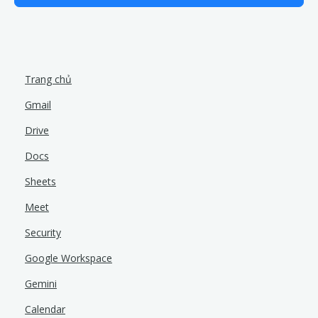
Trang chủ
Gmail
Drive
Docs
Sheets
Meet
Security
Google Workspace
Gemini
Calendar