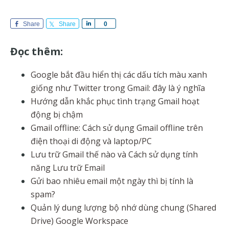
Share
Share
S
0
h
a
Đọc thêm:
r
e
Google bắt đầu hiển thị các dấu tích màu xanh
giống như Twitter trong Gmail: đây là ý nghĩa
Hướng dẫn khắc phục tình trạng Gmail hoạt
động bị chậm
Gmail offline: Cách sử dụng Gmail offline trên
điện thoại di động và laptop/PC
Lưu trữ Gmail thế nào và Cách sử dụng tính
năng Lưu trữ Email
Gửi bao nhiêu email một ngày thì bị tính là
spam?
Quản lý dung lượng bộ nhớ dùng chung (Shared
Drive) Google Workspace