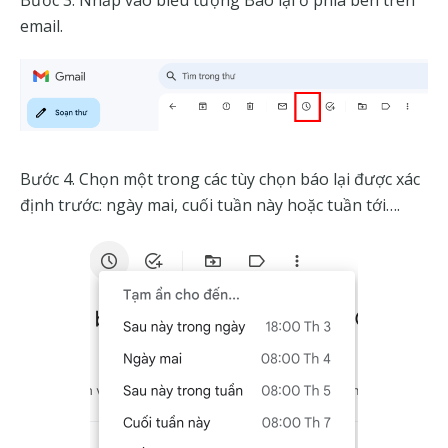
Bước 3. Nhấp vào biểu tượng Báo lại ở phía bên trên
email.
Bước 4. Chọn một trong các tùy chọn báo lại được xác
định trước: ngày mai, cuối tuần này hoặc tuần tới….