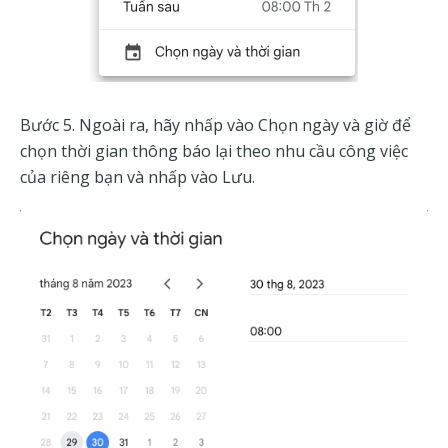
Bước 5. Ngoài ra, hãy nhấp vào Chọn ngày và giờ để
chọn thời gian thông báo lại theo nhu cầu công việc
của riêng bạn và nhấp vào Lưu.