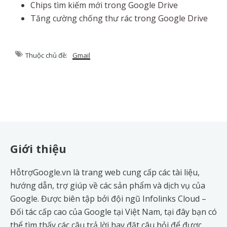
Chips tìm kiếm mới trong Google Drive
Tăng cường chống thư rác trong Google Drive
Thuộc chủ đề:
Gmail
Footer
Giới thiệu
HỗtrợGoogle.vn là trang web cung cấp các tài liệu,
hướng dẫn, trợ giúp về các sản phẩm và dịch vụ của
Google. Được biên tập bởi đội ngũ
Infolinks Cloud
–
Đối tác cấp cao của Google tại Việt Nam, tại đây bạn có
thể tìm thấy các câu trả lời hay đặt câu hỏi để được