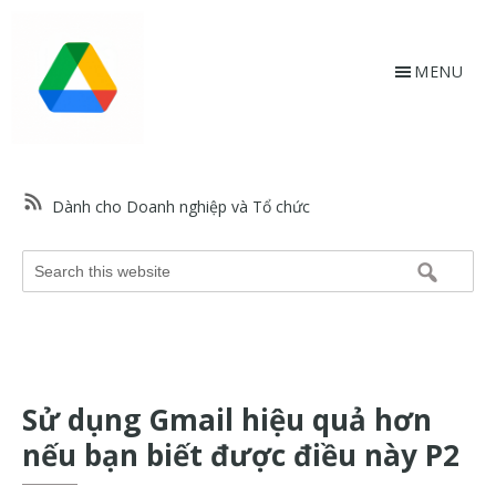
Skip
Bỏ
to
qua
main
footer
MENU
content
HỗtrợGoogle.vn
Trang
web
Dành cho Doanh nghiệp và Tổ chức
hỗ
trợ
Search
Google
this
và
website
trợ
giúp
về
Sử dụng Gmail hiệu quả hơn
các
sản
nếu bạn biết được điều này P2
phẩm