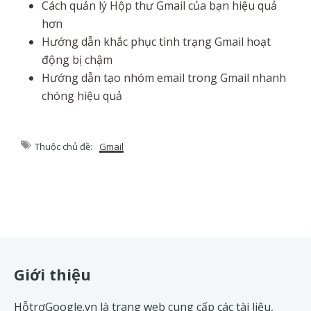
Cách quản lý Hộp thư Gmail của bạn hiệu quả
hơn
Hướng dẫn khắc phục tình trạng Gmail hoạt
động bị chậm
Hướng dẫn tạo nhóm email trong Gmail nhanh
chóng hiệu quả
Thuộc chủ đề:
Gmail
Footer
Giới thiệu
HỗtrợGoogle.vn là trang web cung cấp các tài liệu,