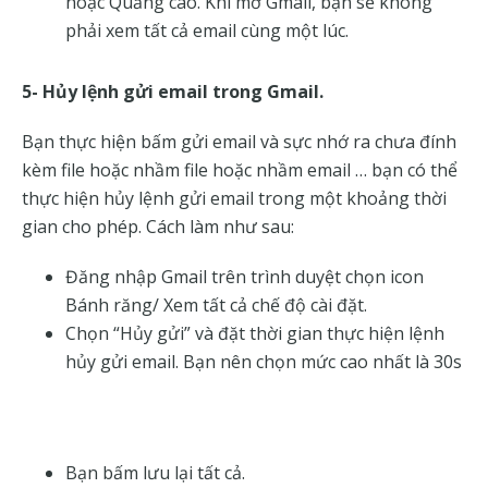
hoặc Quảng cáo. Khi mở Gmail, bạn sẽ không
phải xem tất cả email cùng một lúc.
5- Hủy lệnh gửi email trong Gmail.
Bạn thực hiện bấm gửi email và sực nhớ ra chưa đính
kèm file hoặc nhầm file hoặc nhầm email … bạn có thể
thực hiện hủy lệnh gửi email trong một khoảng thời
gian cho phép. Cách làm như sau:
Đăng nhập Gmail trên trình duyệt chọn icon
Bánh răng/ Xem tất cả chế độ cài đặt.
Chọn “Hủy gửi” và đặt thời gian thực hiện lệnh
hủy gửi email. Bạn nên chọn mức cao nhất là 30s
Bạn bấm lưu lại tất cả.