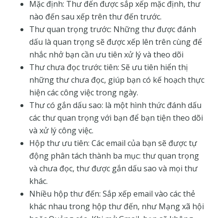
Mặc định: Thư đến được sắp xếp mặc định, thư
nào đến sau xếp trên thư đến trước.
Thư quan trọng trước: Những thư được đánh
dấu là quan trọng sẽ được xếp lên trên cùng để
nhắc nhở bạn cần ưu tiên xử lý và theo dõi
Thư chưa đọc trước tiên: Sẽ ưu tiên hiển thị
những thư chưa đọc, giúp bạn có kế hoạch thực
hiện các công việc trong ngày.
Thư có gắn dấu sao: là một hình thức đánh dấu
các thư quan trọng với bạn để bạn tiện theo dõi
và xử lý công việc.
Hộp thư ưu tiên: Các email của bạn sẽ được tự
động phân tách thành ba mục: thư quan trọng
và chưa đọc, thư được gắn dấu sao và mọi thư
khác.
Nhiều hộp thư đến: Sắp xếp email vào các thẻ
khác nhau trong hộp thư đến, như Mạng xã hội