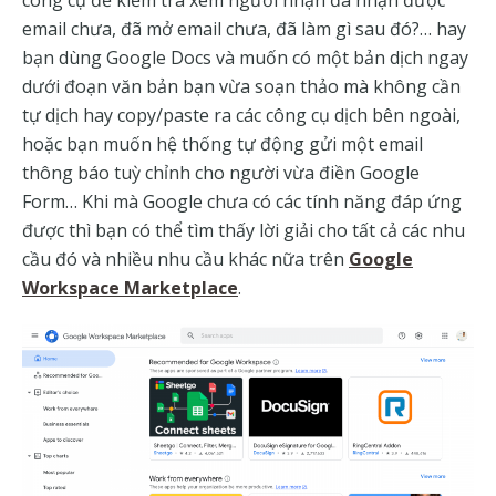
công cụ để kiểm tra xem người nhận đã nhận được
email chưa, đã mở email chưa, đã làm gì sau đó?… hay
bạn dùng Google Docs và muốn có một bản dịch ngay
dưới đoạn văn bản bạn vừa soạn thảo mà không cần
tự dịch hay copy/paste ra các công cụ dịch bên ngoài,
hoặc bạn muốn hệ thống tự động gửi một email
thông báo tuỳ chỉnh cho người vừa điền Google
Form… Khi mà Google chưa có các tính năng đáp ứng
được thì bạn có thể tìm thấy lời giải cho tất cả các nhu
cầu đó và nhiều nhu cầu khác nữa trên
Google
Workspace Marketplace
.