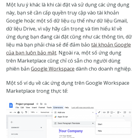
Một lưu ý khác là khi cài đặt và sử dụng các ứng dụng
này, bạn sẽ cần cấp quyền truy cập vào tài khoản
Google hoặc một số dữ liệu cụ thể như dữ liệu Gmail,
dữ liệu Drive, vì vậy hãy cẩn trọng và tìm hiểu kĩ về
ứng dụng bạn đang cài đặt cũng như các thông tin, dữ
liệu mà bạn phải chia sẻ để đảm bảo
tài khoản Google
của bạn luôn bảo mật
. Ngoài ra, một số ứng dụng
trên Marketplace cũng chỉ có sẵn cho người dùng
phiên bản
Google Workspace
dành cho doanh nghiệp.
Một số ví dụ về các ứng dụng trên Google Workspace
Marketplace trong thực tế: