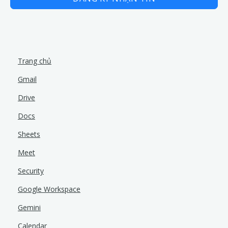
Trang chủ
Gmail
Drive
Docs
Sheets
Meet
Security
Google Workspace
Gemini
Calendar