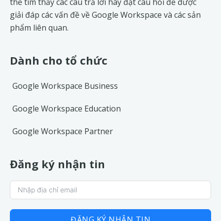
thể tìm thấy các câu trả lời hay đặt câu hỏi để được
giải đáp các vấn đề về
Google Workspace
và các sản
phẩm liên quan.
Dành cho tổ chức
Google Workspace Business
Google Workspace Education
Google Workspace Partner
Đăng ký nhận tin
ĐĂNG KÝ NHẬN TIN