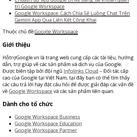
trị Google Workspace
Google Workspace: Cách Chia Sẻ Luồng Chat Trên
Gemini App Qua Liên Kết Công Khai
Thuộc chủ đề:
Google Workspace
Footer
Giới thiệu
HỗtrợGoogle.vn là trang web cung cấp các tài liệu, hướng
dẫn, trợ giúp về các sản phẩm và dịch vụ của Google.
Được biên tập bởi đội ngũ
Infolinks Cloud
– Đối tác cấp
cao của Google tại Việt Nam, tại đây bạn có thể tìm thấy
các câu trả lời hay đặt câu hỏi để được giải đáp các vấn đề
về
Google Workspace
và các sản phẩm liên quan.
Dành cho tổ chức
Google Workspace Business
Google Workspace Education
Google Workspace Partner