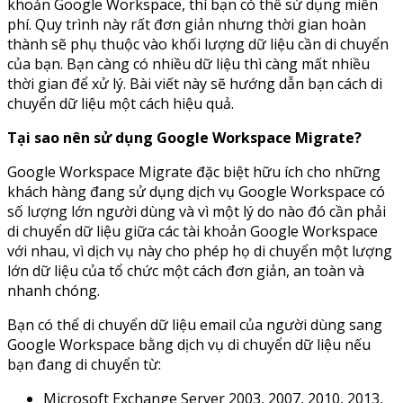
khoản Google Workspace, thì bạn có thể sử dụng miễn
phí. Quy trình này rất đơn giản nhưng thời gian hoàn
thành sẽ phụ thuộc vào khối lượng dữ liệu cần di chuyển
của bạn. Bạn càng có nhiều dữ liệu thì càng mất nhiều
thời gian để xử lý. Bài viết này sẽ hướng dẫn bạn cách di
chuyển dữ liệu một cách hiệu quả.
Tại sao nên sử dụng Google Workspace Migrate?
Google Workspace Migrate đặc biệt hữu ích cho những
khách hàng đang sử dụng dịch vụ Google Workspace có
số lượng lớn người dùng và vì một lý do nào đó cần phải
di chuyển dữ liệu giữa các tài khoản Google Workspace
với nhau, vì dịch vụ này cho phép họ di chuyển một lượng
lớn dữ liệu của tổ chức một cách đơn giản, an toàn và
nhanh chóng.
Bạn có thể di chuyển dữ liệu email của người dùng sang
Google Workspace bằng dịch vụ di chuyển dữ liệu nếu
bạn đang di chuyển từ:
Microsoft Exchange Server 2003, 2007, 2010, 2013,