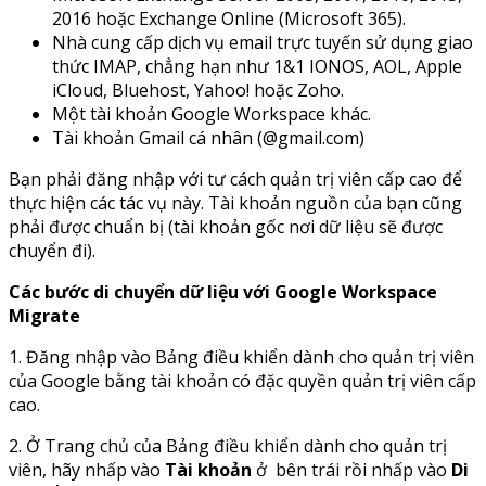
2016 hoặc Exchange Online (Microsoft 365).
Nhà cung cấp dịch vụ email trực tuyến sử dụng giao
thức IMAP, chẳng hạn như 1&1 IONOS, AOL, Apple
iCloud, Bluehost, Yahoo! hoặc Zoho.
Một tài khoản Google Workspace khác.
Tài khoản Gmail cá nhân (@gmail.com)
Bạn phải đăng nhập với tư cách quản trị viên cấp cao để
thực hiện các tác vụ này. Tài khoản nguồn của bạn cũng
phải được chuẩn bị (tài khoản gốc nơi dữ liệu sẽ được
chuyển đi).
Các bước di chuyển dữ liệu với Google Workspace
Migrate
1. Đăng nhập vào Bảng điều khiển dành cho quản trị viên
của Google bằng tài khoản có đặc quyền quản trị viên cấp
cao.
2. Ở Trang chủ của Bảng điều khiển dành cho quản trị
viên, hãy nhấp vào
Tài khoản
ở bên trái rồi nhấp vào
Di