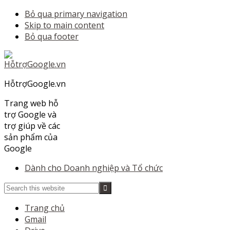
Bỏ qua primary navigation
Skip to main content
Bỏ qua footer
HỗtrợGoogle.vn
Trang web hỗ
trợ Google và
trợ giúp về các
sản phẩm của
Google
Dành cho Doanh nghiệp và Tổ chức
Search
this
Trang chủ
website
Gmail