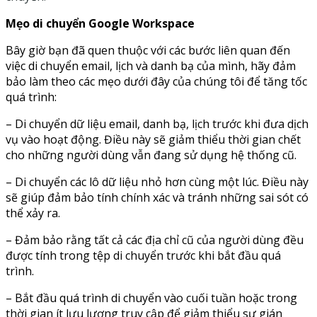
Mẹo di chuyển Google Workspace
Bây giờ bạn đã quen thuộc với các bước liên quan đến
việc di chuyển email, lịch và danh bạ của mình, hãy đảm
bảo làm theo các mẹo dưới đây của chúng tôi để tăng tốc
quá trình:
– Di chuyển dữ liệu email, danh bạ, lịch trước khi đưa dịch
vụ vào hoạt động. Điều này sẽ giảm thiểu thời gian chết
cho những người dùng vẫn đang sử dụng hệ thống cũ.
– Di chuyển các lô dữ liệu nhỏ hơn cùng một lúc. Điều này
sẽ giúp đảm bảo tính chính xác và tránh những sai sót có
thể xảy ra.
– Đảm bảo rằng tất cả các địa chỉ cũ của người dùng đều
được tính trong tệp di chuyển trước khi bắt đầu quá
trình.
– Bắt đầu quá trình di chuyển vào cuối tuần hoặc trong
thời gian ít lưu lượng truy cập để giảm thiểu sự gián