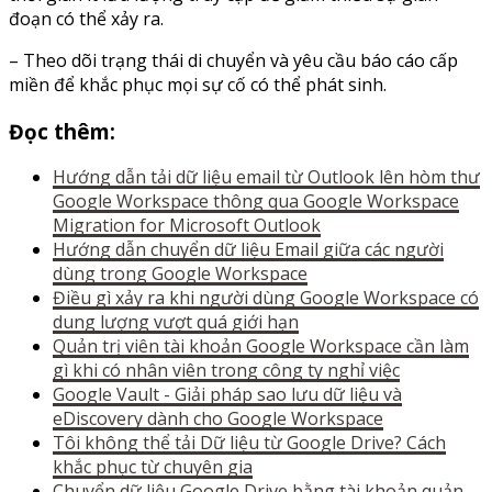
đoạn có thể xảy ra.
– Theo dõi trạng thái di chuyển và yêu cầu báo cáo cấp
miền để khắc phục mọi sự cố có thể phát sinh.
Đọc thêm:
Hướng dẫn tải dữ liệu email từ Outlook lên hòm thư
Google Workspace thông qua Google Workspace
Migration for Microsoft Outlook
Hướng dẫn chuyển dữ liệu Email giữa các người
dùng trong Google Workspace
Điều gì xảy ra khi người dùng Google Workspace có
dung lượng vượt quá giới hạn
Quản trị viên tài khoản Google Workspace cần làm
gì khi có nhân viên trong công ty nghỉ việc
Google Vault - Giải pháp sao lưu dữ liệu và
eDiscovery dành cho Google Workspace
Tôi không thể tải Dữ liệu từ Google Drive? Cách
khắc phục từ chuyên gia
Chuyển dữ liệu Google Drive bằng tài khoản quản