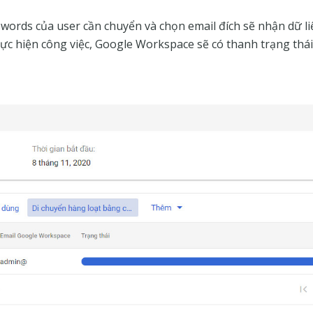
words của user cần chuyển và chọn email đích sẽ nhận dữ l
c hiện công việc, Google Workspace sẽ có thanh trạng thái 