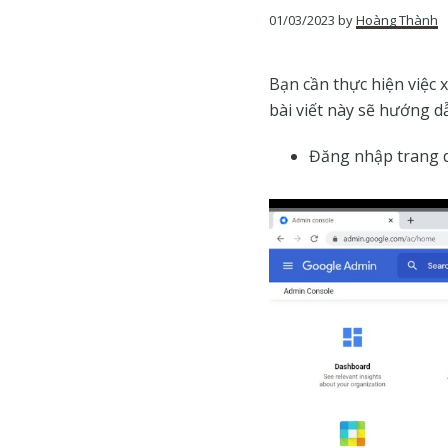
của
01/03/2023
by
Hoàng Thành
Google
Bạn cần thực hiện việc 
bài viết này sẽ hướng d
Đăng nhập trang 