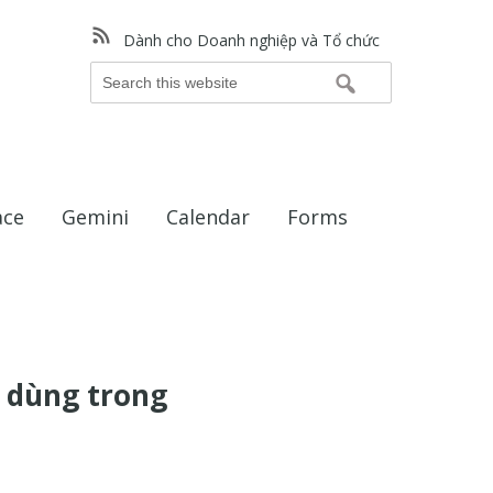
Dành cho Doanh nghiệp và Tổ chức
Search
this
website
ace
Gemini
Calendar
Forms
 dùng trong