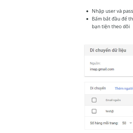
Nhập user và pass
Bấm bắt đầu để thự
bạn tiện theo dõi