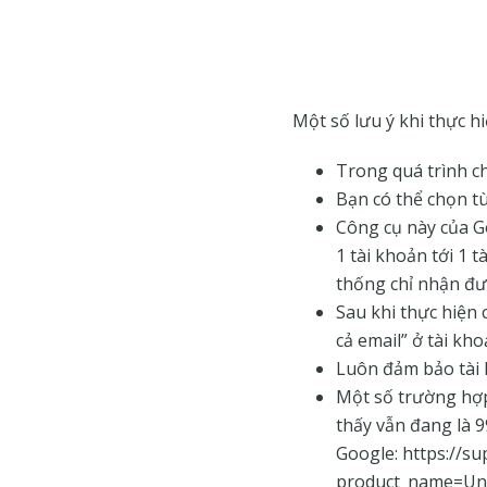
Một số lưu ý khi thực hi
Trong quá trình c
Bạn có thể chọn tù
Công cụ này của Go
1 tài khoản tới 1 
thống chỉ nhận đượ
Sau khi thực hiện 
cả email” ở tài kh
Luôn đảm bảo tài 
Một số trường hợp
thấy vẫn đang là 9
Google: https://s
product_name=Unu