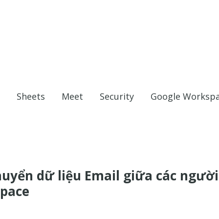
Sheets
Meet
Security
Google Worksp
uyển dữ liệu Email giữa các người
space