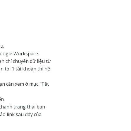
u.
 Google Workspace.
ạn chỉ chuyển dữ liệu từ
n tới 1 tài khoản thì hệ
bạn cần xem ở mục “Tất
n.
thanh trạng thái bạn
ảo link sau đây của