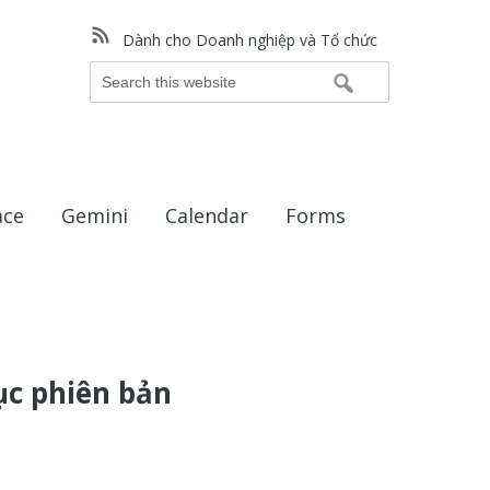
Dành cho Doanh nghiệp và Tổ chức
Search
this
website
ace
Gemini
Calendar
Forms
ục phiên bản