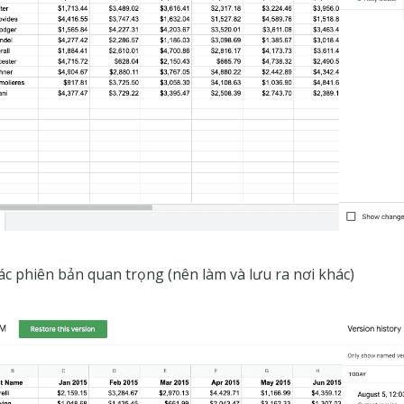
c phiên bản quan trọng (nên làm và lưu ra nơi khác)