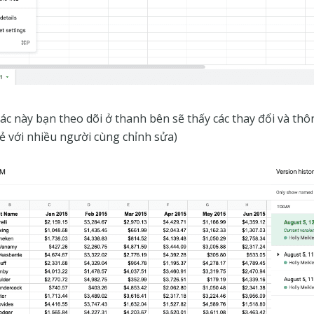
tác này bạn theo dõi ở thanh bên sẽ thấy các thay đổi và thô
sẻ với nhiều người cùng chỉnh sửa)