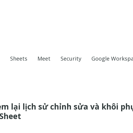
Sheets
Meet
Security
Google Worksp
 lại lịch sử chỉnh sửa và khôi ph
 Sheet