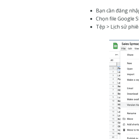
Bạn cần đăng nhập
Chọn file Google S
Tệp > Lịch sử phiê