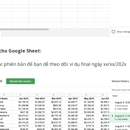
cho Google Sheet:
c phiên bản để bạn dễ theo dõi: ví dụ final ngày xx/xx/202x