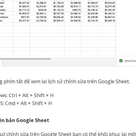
 phím tắt để xem lại lịch sử chỉnh sửa trên Google Sheet:
s: Ctrl + Alt + Shift + H
: Cmd + Alt + Shift + H
iên bản Google Sheet
h sử chỉnh sửa trên Google Sheet bạn có thể khôi phục lại mộ