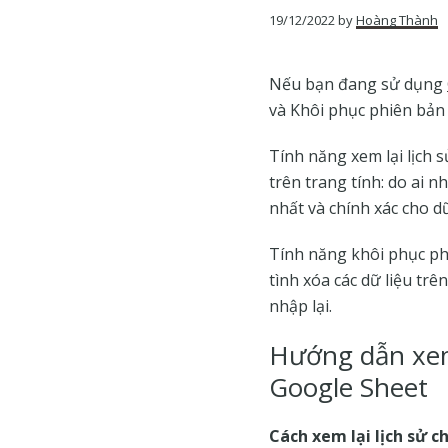
của
19/12/2022
by
Hoàng Thành
Google
Nếu bạn đang sử dụng
và Khôi phục phiên bản
Tính năng xem lại lịch 
trên trang tính: do ai n
nhất và chính xác cho dữ
Tính năng khôi phục phi
tình xóa các dữ liệu trê
nhập lại.
Hướng dẫn xem 
Google Sheet
Cách xem lại lịch sử 