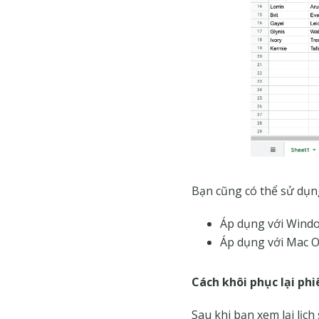
Bạn cũng có thể sử dụng
Áp dụng với Window
Áp dụng với Mac OS
Cách khôi phục lại ph
Sau khi bạn xem lại lịc