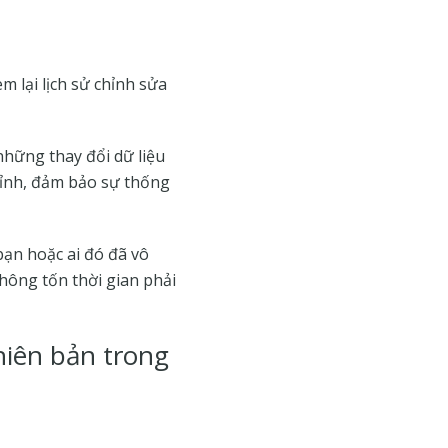
m lại lịch sử chỉnh sửa
những thay đổi dữ liệu
chỉnh, đảm bảo sự thống
bạn hoặc ai đó đã vô
 không tốn thời gian phải
hiên bản trong