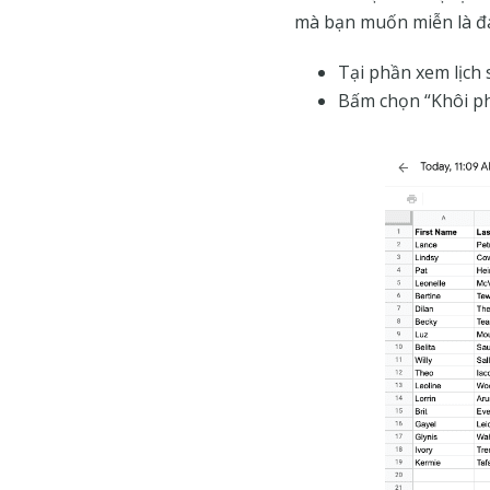
mà bạn muốn miễn là đ
Tại phần xem lịch
Bấm chọn “Khôi ph