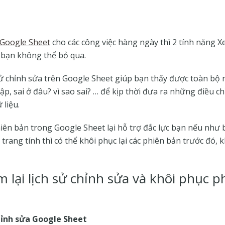
Google Sheet
cho các công việc hàng ngày thì 2 tính năng Xe
 bạn không thể bỏ qua.
sử chỉnh sửa trên Google Sheet giúp bạn thấy được toàn bộ 
hập, sai ở đâu? vì sao sai? … để kịp thời đưa ra những điều 
 liệu.
ên bản trong Google Sheet lại hỗ trợ đắc lực bạn nếu như 
n trang tính thì có thể khôi phục lại các phiên bản trước đó,
lại lịch sử chỉnh sửa và khôi phục p
chỉnh sửa Google Sheet