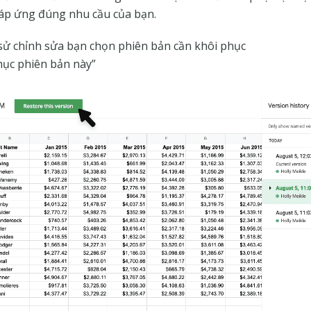
áp ứng đúng nhu cầu của bạn.
 sử chỉnh sửa bạn chọn phiên bản cần khôi phục
ục phiên bản này”